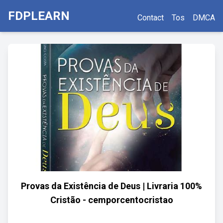
FDPLEARN
Contact
Tos
DMCA
Provas da Existência de Deus | Livraria 100%
Cristão - cemporcentocristao