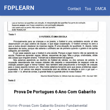
FDPLEARN
Contact
Tos
DMCA
Prova De Portugues 6 Ano Com Gabarito
Home
>
Provas Com Gabarito Ensino Fundamental