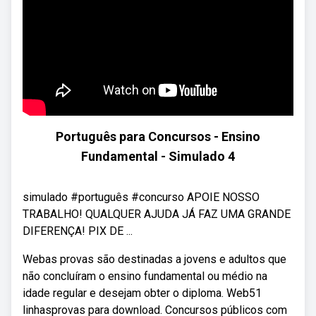
Português para Concursos - Ensino
Fundamental - Simulado 4
simulado #português #concurso APOIE NOSSO
TRABALHO! QUALQUER AJUDA JÁ FAZ UMA GRANDE
DIFERENÇA! PIX DE ...
Webas provas são destinadas a jovens e adultos que
não concluíram o ensino fundamental ou médio na
idade regular e desejam obter o diploma. Web51
linhasprovas para download. Concursos públicos com