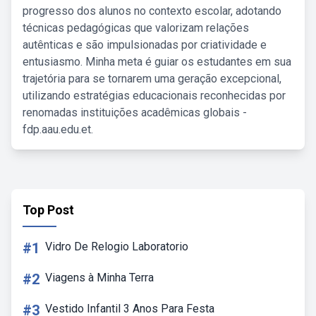
progresso dos alunos no contexto escolar, adotando
técnicas pedagógicas que valorizam relações
autênticas e são impulsionadas por criatividade e
entusiasmo. Minha meta é guiar os estudantes em sua
trajetória para se tornarem uma geração excepcional,
utilizando estratégias educacionais reconhecidas por
renomadas instituições acadêmicas globais -
fdp.aau.edu.et.
Top Post
#1
Vidro De Relogio Laboratorio
#2
Viagens à Minha Terra
#3
Vestido Infantil 3 Anos Para Festa