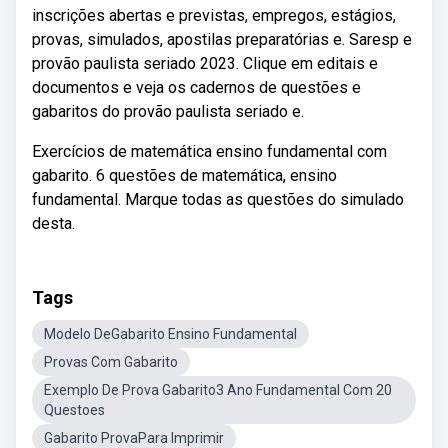
inscrições abertas e previstas, empregos, estágios,
provas, simulados, apostilas preparatórias e. Saresp e
provão paulista seriado 2023. Clique em editais e
documentos e veja os cadernos de questões e
gabaritos do provão paulista seriado e.
Exercícios de matemática ensino fundamental com
gabarito. 6 questões de matemática, ensino
fundamental. Marque todas as questões do simulado
desta.
Tags
Modelo DeGabarito Ensino Fundamental
Provas Com Gabarito
Exemplo De Prova Gabarito3 Ano Fundamental Com 20
Questoes
Gabarito ProvaPara Imprimir