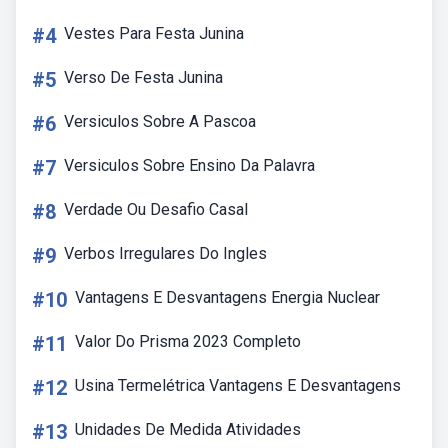
#4
Vestes Para Festa Junina
#5
Verso De Festa Junina
#6
Versiculos Sobre A Pascoa
#7
Versiculos Sobre Ensino Da Palavra
#8
Verdade Ou Desafio Casal
#9
Verbos Irregulares Do Ingles
#10
Vantagens E Desvantagens Energia Nuclear
#11
Valor Do Prisma 2023 Completo
#12
Usina Termelétrica Vantagens E Desvantagens
#13
Unidades De Medida Atividades