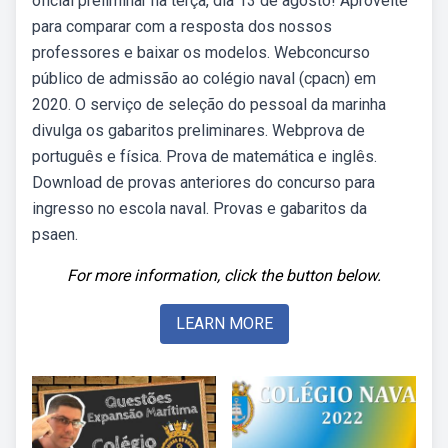
oficial preliminar na terça, dia 13 de agosto! Aproveite
para comparar com a resposta dos nossos
professores e baixar os modelos. Webconcurso
público de admissão ao colégio naval (cpacn) em
2020. O serviço de seleção do pessoal da marinha
divulga os gabaritos preliminares. Webprova de
português e física. Prova de matemática e inglês.
Download de provas anteriores do concurso para
ingresso no escola naval. Provas e gabaritos da
psaen.
For more information, click the button below.
LEARN MORE