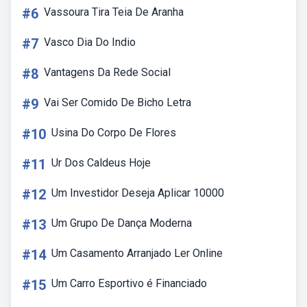
#6
Vassoura Tira Teia De Aranha
#7
Vasco Dia Do Indio
#8
Vantagens Da Rede Social
#9
Vai Ser Comido De Bicho Letra
#10
Usina Do Corpo De Flores
#11
Ur Dos Caldeus Hoje
#12
Um Investidor Deseja Aplicar 10000
#13
Um Grupo De Dança Moderna
#14
Um Casamento Arranjado Ler Online
#15
Um Carro Esportivo é Financiado