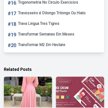
#16
Trigonometria No Circulo Exercicios
#17
Travesseiro é Ditongo Tritongo Ou Hiato
#18
Trava Lingua Tres Tigres
#19
Transformar Semanas Em Meses
#20
Transformar M2 Em Hectare
Related Posts