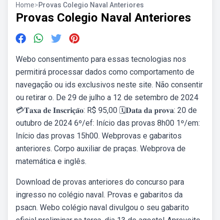
Home
>
Provas Colegio Naval Anteriores
Provas Colegio Naval Anteriores
Webo consentimento para essas tecnologias nos
permitirá processar dados como comportamento de
navegação ou ids exclusivos neste site. Não consentir
ou retirar o. De 29 de julho a 12 de setembro de 2024
💳𝐓𝐚𝐱𝐚 𝐝𝐞 𝐈𝐧𝐬𝐜𝐫𝐢𝐜̧𝐚̃𝐨: R$ 95,00 🗓️𝐃𝐚𝐭𝐚 𝐝𝐚 𝐩𝐫𝐨𝐯𝐚: 20 de
outubro de 2024 6º/ef: Início das provas 8h00 1º/em:
Início das provas 15h00. Webprovas e gabaritos
anteriores. Corpo auxiliar de praças. Webprova de
matemática e inglês.
Download de provas anteriores do concurso para
ingresso no colégio naval. Provas e gabaritos da
psacn. Webo colégio naval divulgou o seu gabarito