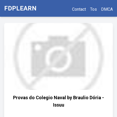
FDPLEARN
Contact
Tos
DMCA
Provas do Colegio Naval by Braulio Dória -
Issuu