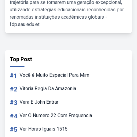
trajetória para se tornarem uma geração excepcional,
utilizando estratégias educacionais reconhecidas por
renomadas instituições acadêmicas globais -
fdp.aau.edu.et.
Top Post
#1
Você é Muito Especial Para Mim
#2
Vitoria Regia Da Amazonia
#3
Vera E John Entrar
#4
Ver O Numero 22 Com Frequencia
#5
Ver Horas Iguais 1515