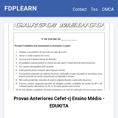
FDPLEARN
Contact
Tos
DMCA
Provas Anteriores Cefet-rj Ensino Médio -
EDUKITA