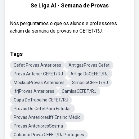
Se Liga Aí - Semana de Provas
Nós perguntamos o que os alunos e professores
acham da semana de provas no CEFET/RJ.
Tags
Cefet Provas Anteriores
AntigasProvas Cefet
Prova Anterior CEFET/RJ
Artigo DoCEFET/RJ
MockupProvas Anteriores
SimboloCEFET/RJ
IfrjProvas Anteriores
CamisaCEFET/RJ
Capa DeTrabalho CEFET/RJ
Provas Do CefetPara Estudar
Provas AnterioresIff Ensino Médio
Provas AnterioresSesma
Gabarito Prova CEFET/RJPortugues