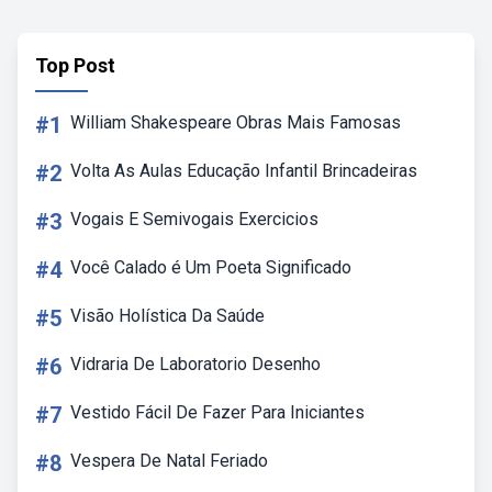
Top Post
#1
William Shakespeare Obras Mais Famosas
#2
Volta As Aulas Educação Infantil Brincadeiras
#3
Vogais E Semivogais Exercicios
#4
Você Calado é Um Poeta Significado
#5
Visão Holística Da Saúde
#6
Vidraria De Laboratorio Desenho
#7
Vestido Fácil De Fazer Para Iniciantes
#8
Vespera De Natal Feriado