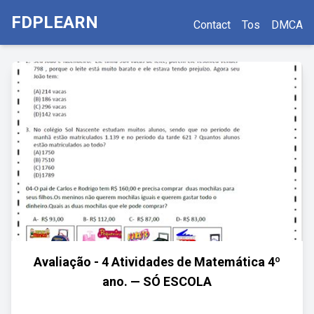
FDPLEARN
Contact
Tos
DMCA
Avaliação - 4 Atividades de Matemática 4º
ano. — SÓ ESCOLA