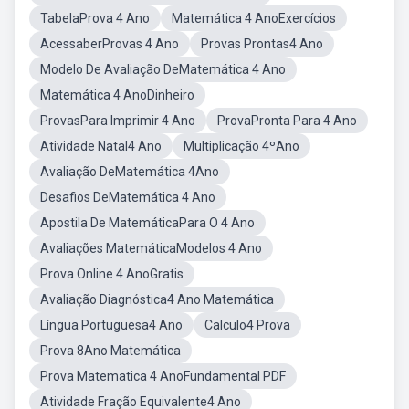
TabelaProva 4 Ano
Matemática 4 AnoExercícios
AcessaberProvas 4 Ano
Provas Prontas4 Ano
Modelo De Avaliação DeMatemática 4 Ano
Matemática 4 AnoDinheiro
ProvasPara Imprimir 4 Ano
ProvaPronta Para 4 Ano
Atividade Natal4 Ano
Multiplicação 4ºAno
Avaliação DeMatemática 4Ano
Desafios DeMatemática 4 Ano
Apostila De MatemáticaPara O 4 Ano
Avaliações MatemáticaModelos 4 Ano
Prova Online 4 AnoGratis
Avaliação Diagnóstica4 Ano Matemática
Língua Portuguesa4 Ano
Calculo4 Prova
Prova 8Ano Matemática
Prova Matematica 4 AnoFundamental PDF
Atividade Fração Equivalente4 Ano