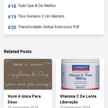
#18
Tudo Que A De Melhor
#19
Três Homens E Um Martelo
#20
Transitividade Verbal Exercícios Pdf
Related Posts
Você é única Para
Vitamina C De Lenta
Deus
Liberação
25 September 2024
25 September 2024