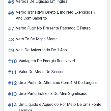
#5
Verbos De Ligação Em Ingles
#6
Verbo Transitivo Direto E Indireto Exercicios 7
Ano Com Gabarito
#7
Verbo Fugir No Presente Passado E Futuro
#8
Verb To Be Mapa Mental
#9
Vela De Aniversário De 1 Ano
#10
Vantagem De Energia Renovável
#11
Valor De Mesa De Sinuca
#12
Uma Pista De Atletismo Com 4 M De Largura
#13
Uma Parte Estranha De Mim Significado
#14
Um Liquido é Aquecido Por Meio De Uma Fonte
Termica