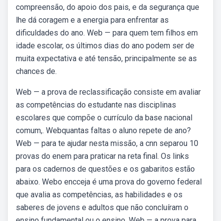
compreensão, do apoio dos pais, e da segurança que
lhe dá coragem e a energia para enfrentar as
dificuldades do ano. Web — para quem tem filhos em
idade escolar, os últimos dias do ano podem ser de
muita expectativa e até tensão, principalmente se as
chances de.
Web — a prova de reclassificação consiste em avaliar
as competências do estudante nas disciplinas
escolares que compõe o currículo da base nacional
comum,. Webquantas faltas o aluno repete de ano?
Web — para te ajudar nesta missão, a cnn separou 10
provas do enem para praticar na reta final. Os links
para os cadernos de questões e os gabaritos estão
abaixo. Webo encceja é uma prova do governo federal
que avalia as competências, as habilidades e os
saberes de jovens e adultos que não concluíram o
ensino fundamental ou o ensino. Web — a prova para