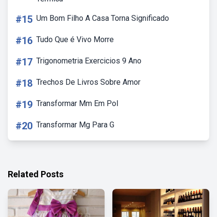
#15
Um Bom Filho A Casa Torna Significado
#16
Tudo Que é Vivo Morre
#17
Trigonometria Exercicios 9 Ano
#18
Trechos De Livros Sobre Amor
#19
Transformar Mm Em Pol
#20
Transformar Mg Para G
Related Posts