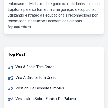
entusiasmo. Minha meta é guiar os estudantes em sua
trajetória para se tornarem uma geração excepcional,
utilizando estratégias educacionais reconhecidas por
renomadas instituições acadêmicas globais -
fdp.aau.edu.et.
Top Post
#1
Vou A Bahia Tem Crase
#2
Vire A Direita Tem Crase
#3
Vestido De Senhora Simples
#4
Versiculos Sobre Ensino Da Palavra