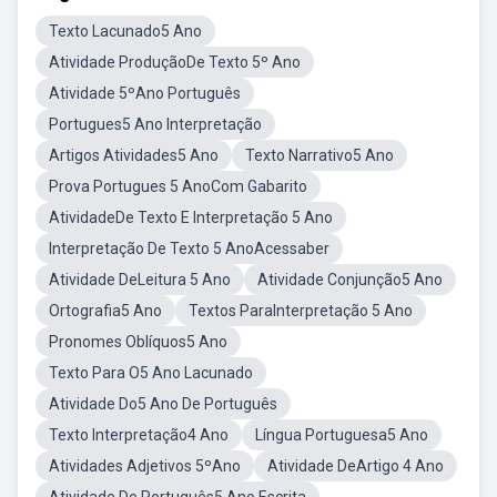
Texto Lacunado5 Ano
Atividade ProduçãoDe Texto 5º Ano
Atividade 5ºAno Português
Portugues5 Ano Interpretação
Artigos Atividades5 Ano
Texto Narrativo5 Ano
Prova Portugues 5 AnoCom Gabarito
AtividadeDe Texto E Interpretação 5 Ano
Interpretação De Texto 5 AnoAcessaber
Atividade DeLeitura 5 Ano
Atividade Conjunção5 Ano
Ortografia5 Ano
Textos ParaInterpretação 5 Ano
Pronomes Oblíquos5 Ano
Texto Para O5 Ano Lacunado
Atividade Do5 Ano De Português
Texto Interpretação4 Ano
Língua Portuguesa5 Ano
Atividades Adjetivos 5ºAno
Atividade DeArtigo 4 Ano