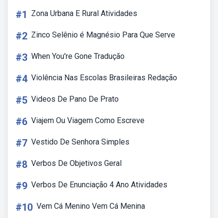
#1
Zona Urbana E Rural Atividades
#2
Zinco Selênio é Magnésio Para Que Serve
#3
When You're Gone Tradução
#4
Violência Nas Escolas Brasileiras Redação
#5
Videos De Pano De Prato
#6
Viajem Ou Viagem Como Escreve
#7
Vestido De Senhora Simples
#8
Verbos De Objetivos Geral
#9
Verbos De Enunciação 4 Ano Atividades
#10
Vem Cá Menino Vem Cá Menina