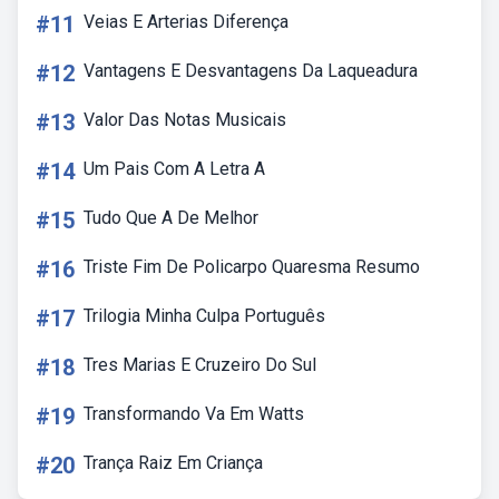
#11
Veias E Arterias Diferença
#12
Vantagens E Desvantagens Da Laqueadura
#13
Valor Das Notas Musicais
#14
Um Pais Com A Letra A
#15
Tudo Que A De Melhor
#16
Triste Fim De Policarpo Quaresma Resumo
#17
Trilogia Minha Culpa Português
#18
Tres Marias E Cruzeiro Do Sul
#19
Transformando Va Em Watts
#20
Trança Raiz Em Criança