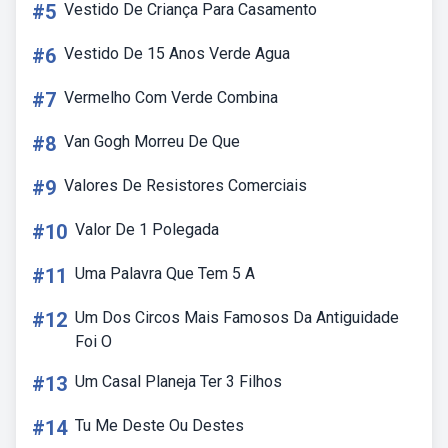
#5
Vestido De Criança Para Casamento
#6
Vestido De 15 Anos Verde Agua
#7
Vermelho Com Verde Combina
#8
Van Gogh Morreu De Que
#9
Valores De Resistores Comerciais
#10
Valor De 1 Polegada
#11
Uma Palavra Que Tem 5 A
#12
Um Dos Circos Mais Famosos Da Antiguidade
Foi O
#13
Um Casal Planeja Ter 3 Filhos
#14
Tu Me Deste Ou Destes