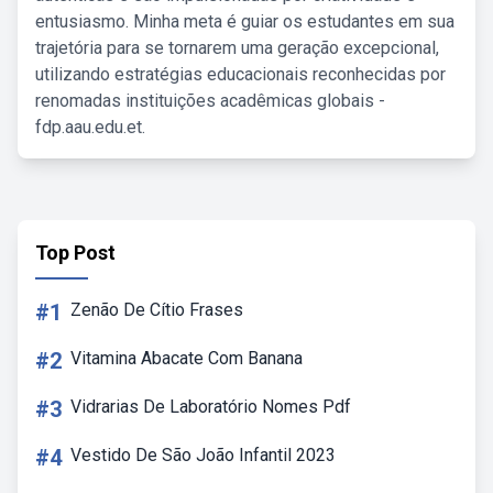
entusiasmo. Minha meta é guiar os estudantes em sua
trajetória para se tornarem uma geração excepcional,
utilizando estratégias educacionais reconhecidas por
renomadas instituições acadêmicas globais -
fdp.aau.edu.et.
Top Post
#1
Zenão De Cítio Frases
#2
Vitamina Abacate Com Banana
#3
Vidrarias De Laboratório Nomes Pdf
#4
Vestido De São João Infantil 2023