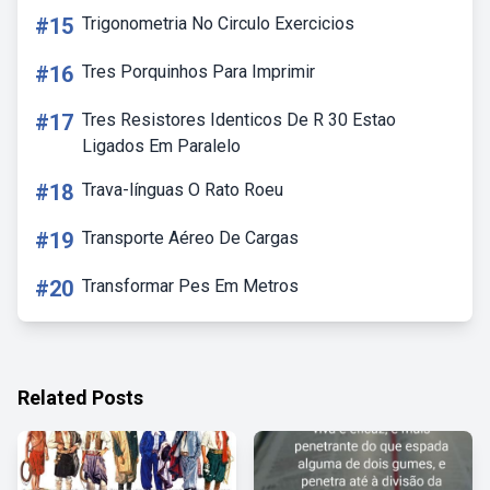
#15
Trigonometria No Circulo Exercicios
#16
Tres Porquinhos Para Imprimir
#17
Tres Resistores Identicos De R 30 Estao
Ligados Em Paralelo
#18
Trava-línguas O Rato Roeu
#19
Transporte Aéreo De Cargas
#20
Transformar Pes Em Metros
Related Posts