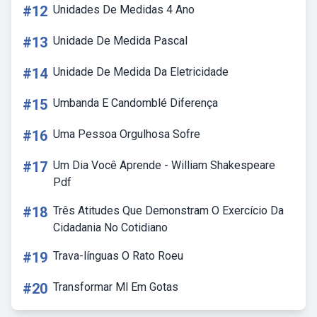
#12
Unidades De Medidas 4 Ano
#13
Unidade De Medida Pascal
#14
Unidade De Medida Da Eletricidade
#15
Umbanda E Candomblé Diferença
#16
Uma Pessoa Orgulhosa Sofre
#17
Um Dia Você Aprende - William Shakespeare
Pdf
#18
Três Atitudes Que Demonstram O Exercício Da
Cidadania No Cotidiano
#19
Trava-línguas O Rato Roeu
#20
Transformar Ml Em Gotas