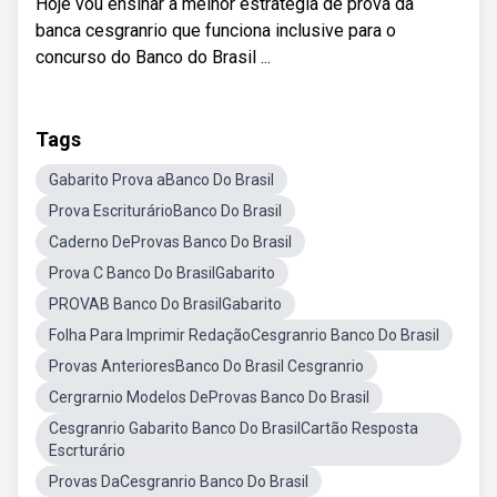
Hoje vou ensinar a melhor estratégia de prova da
banca cesgranrio que funciona inclusive para o
concurso do Banco do Brasil ...
Tags
Gabarito Prova aBanco Do Brasil
Prova EscriturárioBanco Do Brasil
Caderno DeProvas Banco Do Brasil
Prova C Banco Do BrasilGabarito
PROVAB Banco Do BrasilGabarito
Folha Para Imprimir RedaçãoCesgranrio Banco Do Brasil
Provas AnterioresBanco Do Brasil Cesgranrio
Cergrarnio Modelos DeProvas Banco Do Brasil
Cesgranrio Gabarito Banco Do BrasilCartão Resposta
Escrturário
Provas DaCesgranrio Banco Do Brasil