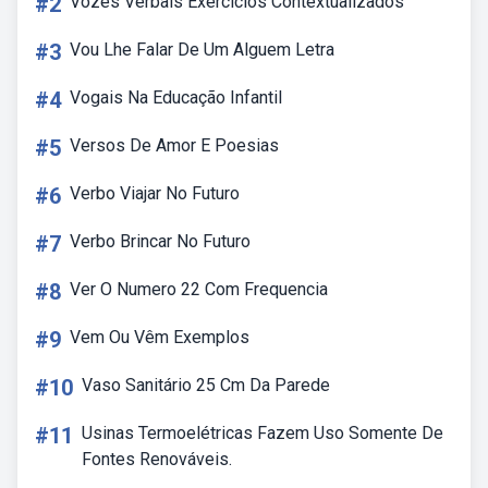
#2
Vozes Verbais Exercícios Contextualizados
#3
Vou Lhe Falar De Um Alguem Letra
#4
Vogais Na Educação Infantil
#5
Versos De Amor E Poesias
#6
Verbo Viajar No Futuro
#7
Verbo Brincar No Futuro
#8
Ver O Numero 22 Com Frequencia
#9
Vem Ou Vêm Exemplos
#10
Vaso Sanitário 25 Cm Da Parede
#11
Usinas Termoelétricas Fazem Uso Somente De
Fontes Renováveis.