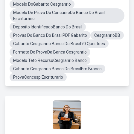
Modelo DoGabarito Cesgranrio
Modelo De Prova Do ConcursoDo Banco Do Brasil
Escriturário
Deposito IdentificadoBanco Do Brasil
Provas Do Banco Do BrasilPDF Gabarito
CesgranrioBB
Gabarito Cesgranrio Banco Do Brasil70 Questoes
Formato De ProvaDa Banca Cesgranrio
Modelo Teto RecursoCesgranrio Banco
Gabarito Cesgranrio Banco Do BrasilEm Branco
ProvaConcesp Escriturario