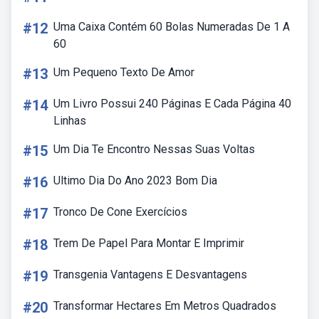
#12
Uma Caixa Contém 60 Bolas Numeradas De 1 A
60
#13
Um Pequeno Texto De Amor
#14
Um Livro Possui 240 Páginas E Cada Página 40
Linhas
#15
Um Dia Te Encontro Nessas Suas Voltas
#16
Ultimo Dia Do Ano 2023 Bom Dia
#17
Tronco De Cone Exercícios
#18
Trem De Papel Para Montar E Imprimir
#19
Transgenia Vantagens E Desvantagens
#20
Transformar Hectares Em Metros Quadrados