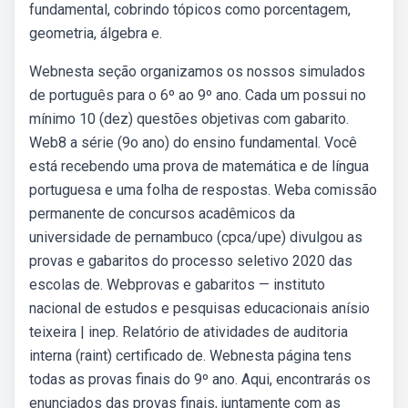
fundamental, cobrindo tópicos como porcentagem,
geometria, álgebra e.
Webnesta seção organizamos os nossos simulados
de português para o 6º ao 9º ano. Cada um possui no
mínimo 10 (dez) questões objetivas com gabarito.
Web8 a série (9o ano) do ensino fundamental. Você
está recebendo uma prova de matemática e de língua
portuguesa e uma folha de respostas. Weba comissão
permanente de concursos acadêmicos da
universidade de pernambuco (cpca/upe) divulgou as
provas e gabaritos do processo seletivo 2020 das
escolas de. Webprovas e gabaritos — instituto
nacional de estudos e pesquisas educacionais anísio
teixeira | inep. Relatório de atividades de auditoria
interna (raint) certificado de. Webnesta página tens
todas as provas finais do 9º ano. Aqui, encontrarás os
enunciados das provas finais, juntamente com as