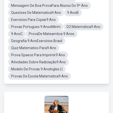
Mensagem De Boa ProvaPara Alunos Do 9º Ano
Questoes De Matematica9 Ano
9 AnoB
Exercícios Para Copiar9 Ano
Provas Portugues 9 AnosMirim
D2 Matemática9 Ano
9 AnoC
ProvaDe Mateamtica 9 Anos
Geografia 9 AnoExercícios Brasil
Quiz Matematico Para9 Ano
Prova Spaece Para Imprimir9 Ano
Atividades Sobre Radiciação9 Ano
Modelo De Provas 9 AnoIngles Ll
Provas De Escola Matematica9 Ano