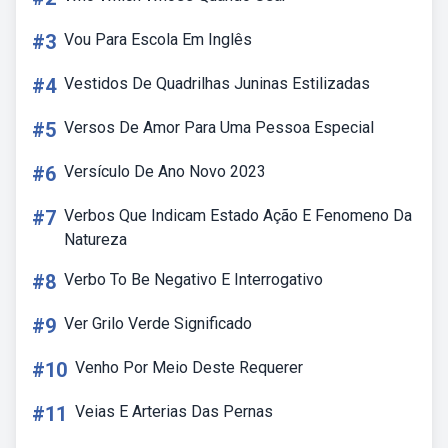
#3
Vou Para Escola Em Inglês
#4
Vestidos De Quadrilhas Juninas Estilizadas
#5
Versos De Amor Para Uma Pessoa Especial
#6
Versículo De Ano Novo 2023
#7
Verbos Que Indicam Estado Ação E Fenomeno Da
Natureza
#8
Verbo To Be Negativo E Interrogativo
#9
Ver Grilo Verde Significado
#10
Venho Por Meio Deste Requerer
#11
Veias E Arterias Das Pernas