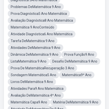
Diagnóstica 3Ano Matemática
Problemas DeMatemática 9 Ano
Prova Diagnóstica5 Ano Matemática
Avaliação Diagnóstica8 Ano Matemática
Matemática 9 AnoConteúdo
Atividade Diagnóstica6 Ano Matemática
Tarefa DeMatemática 9 Ano
Atividades DeMatemática 9 Ano
Dinâmica DeMatemática 9 Ano
Prova Função9 Ano
ListaMatemática 9 Ano
Desafio DeMatemática 9 Ano
Prova De MatemáticaRecuperação 3 Ano
Sondagem Matemática5 Ano
Matemática9º Ano
Livros DeMatemática 9 Ano
Atividades Para9 Ano Matemática
Avaliação DeMatemática 4º Ano
Matemática Capa9 Ano
Matéria DeMatemática 9 Ano