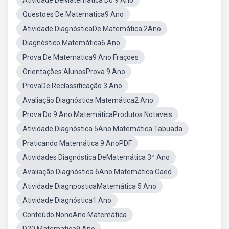
Atividade DeMatemática Do 9 Ano
Questoes De Matematica9 Ano
Atividade DiagnósticaDe Matemática 2Ano
Diagnóstico Matemática6 Ano
Prova De Matematica9 Ano Fraçoes
Orientações AlunosProva 9 Ano
ProvaDe Reclassificação 3 Ano
Avaliação Diagnóstica Matemática2 Ano
Prova Do 9 Ano MatemáticaProdutos Notaveis
Atividade Diagnóstica 5Ano Matemática Tabuada
Praticando Matemática 9 AnoPDF
Atividades Diagnóstica DeMatemática 3º Ano
Avaliação Diagnóstica 6Ano Matemática Caed
Atividade DiagnposticaMatemática 5 Ano
Atividade Diagnóstica1 Ano
Conteúdo NonoAno Matemática