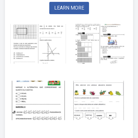
LEARN MORE