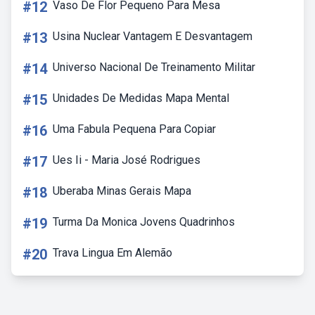
#12
Vaso De Flor Pequeno Para Mesa
#13
Usina Nuclear Vantagem E Desvantagem
#14
Universo Nacional De Treinamento Militar
#15
Unidades De Medidas Mapa Mental
#16
Uma Fabula Pequena Para Copiar
#17
Ues Ii - Maria José Rodrigues
#18
Uberaba Minas Gerais Mapa
#19
Turma Da Monica Jovens Quadrinhos
#20
Trava Lingua Em Alemão