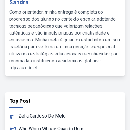
Sandra
Como orientador, minha entrega é completa ao
progresso dos alunos no contexto escolar, adotando
técnicas pedagógicas que valorizam relações
autênticas e são impulsionadas por criatividade e
entusiasmo. Minha meta é guiar os estudantes em sua
trajetória para se tornarem uma geração excepcional,
utilizando estratégias educacionais reconhecidas por
renomadas instituições acadêmicas globais -
fdp.aau.edu.et.
Top Post
#1
Zelia Cardoso De Melo
#2
Who Which Whose Quando Usar