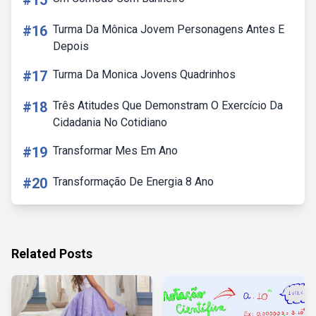
#15
#16
Turma Da Mônica Jovem Personagens Antes E
Depois
#17
Turma Da Monica Jovens Quadrinhos
#18
Três Atitudes Que Demonstram O Exercício Da
Cidadania No Cotidiano
#19
Transformar Mes Em Ano
#20
Transformação De Energia 8 Ano
Related Posts