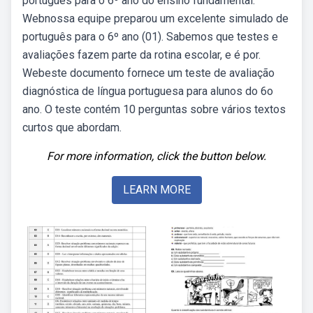
português para o 6º ano do ensino fundamental.
Webnossa equipe preparou um excelente simulado de
português para o 6º ano (01). Sabemos que testes e
avaliações fazem parte da rotina escolar, e é por.
Webeste documento fornece um teste de avaliação
diagnóstica de língua portuguesa para alunos do 6o
ano. O teste contém 10 perguntas sobre vários textos
curtos que abordam.
For more information, click the button below.
LEARN MORE