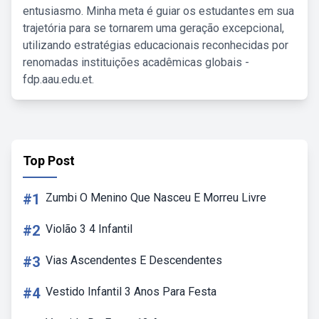
entusiasmo. Minha meta é guiar os estudantes em sua
trajetória para se tornarem uma geração excepcional,
utilizando estratégias educacionais reconhecidas por
renomadas instituições acadêmicas globais -
fdp.aau.edu.et.
Top Post
#1
Zumbi O Menino Que Nasceu E Morreu Livre
#2
Violão 3 4 Infantil
#3
Vias Ascendentes E Descendentes
#4
Vestido Infantil 3 Anos Para Festa