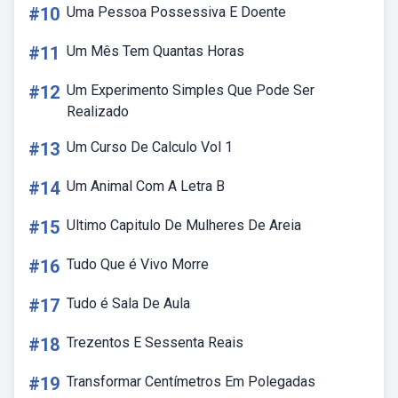
#10
Uma Pessoa Possessiva E Doente
#11
Um Mês Tem Quantas Horas
#12
Um Experimento Simples Que Pode Ser
Realizado
#13
Um Curso De Calculo Vol 1
#14
Um Animal Com A Letra B
#15
Ultimo Capitulo De Mulheres De Areia
#16
Tudo Que é Vivo Morre
#17
Tudo é Sala De Aula
#18
Trezentos E Sessenta Reais
#19
Transformar Centímetros Em Polegadas