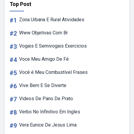
Top Post
#1
Zona Urbana E Rural Atividades
#2
Www Objetivas Com Br
#3
Vogais E Semivogais Exercicios
#4
Voce Meu Amigo De Fé
#5
Você é Meu Combustível Frases
#6
Vive Bem E Se Diverte
#7
Videos De Pano De Prato
#8
Verbo No Infinitivo Em Ingles
#9
Vera Eunice De Jesus Lima