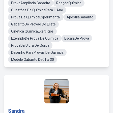
ProvaAmpliada Gabarito
ReaçãoQuímica
Questões De QuímicaPara 1 Ano
Prova De QuímicaExperimental
ApostilaGabarito
GabaritoDo Provão Do Eliete
Cinetica QuimicaExercicios
ExemploDe Prova De Química
EscalaDe Prova
ProvaDa Ulbra De Quiica
Desenho ParaProvas De Quimica
Modelo Gabarito De01 a 30
Sandra