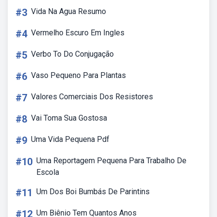
#3
Vida Na Agua Resumo
#4
Vermelho Escuro Em Ingles
#5
Verbo To Do Conjugação
#6
Vaso Pequeno Para Plantas
#7
Valores Comerciais Dos Resistores
#8
Vai Toma Sua Gostosa
#9
Uma Vida Pequena Pdf
#10
Uma Reportagem Pequena Para Trabalho De
Escola
#11
Um Dos Boi Bumbás De Parintins
#12
Um Biênio Tem Quantos Anos