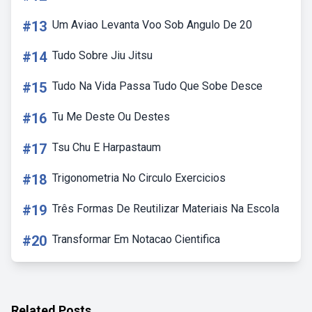
#13
Um Aviao Levanta Voo Sob Angulo De 20
#14
Tudo Sobre Jiu Jitsu
#15
Tudo Na Vida Passa Tudo Que Sobe Desce
#16
Tu Me Deste Ou Destes
#17
Tsu Chu E Harpastaum
#18
Trigonometria No Circulo Exercicios
#19
Três Formas De Reutilizar Materiais Na Escola
#20
Transformar Em Notacao Cientifica
Related Posts