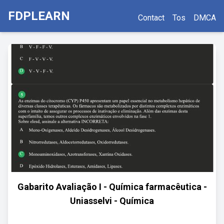
FDPLEARN
Contact
Tos
DMCA
Gabarito Avaliação I - Química farmacêutica -
Uniasselvi - Química