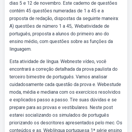
dias 5 e 12 de novembro. Este caderno de questões
contém 45 questões numeradas de 1 a 45 e a
proposta de redação, dispostas da seguinte maneira:
A) questões de número 1 a 45,. Webatividade de
português, proposta a alunos do primeiro ano do
ensino médio, com questões sobre as funções da
linguagem.
Esta atividade de língua. Webneste vídeo, você
encontrará a correção detalhada da prova paulista do
terceiro bimestre de português. Vamos analisar
cuidadosamente cada questão da prova e. Webestude
moda, média e mediana com os exercícios resolvidos
e explicados passo a passo. Tire suas dúvidas e se
prepare para as provas e vestibulares. Neste post
estarei socializando os simulados de português
priorizando os descritores apresentados pelo mec. Os
conteúdos e as. Weblíngua portuguesa 1ª série ensino