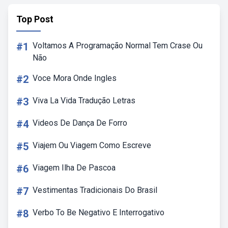
Top Post
#1
Voltamos A Programação Normal Tem Crase Ou
Não
#2
Voce Mora Onde Ingles
#3
Viva La Vida Tradução Letras
#4
Videos De Dança De Forro
#5
Viajem Ou Viagem Como Escreve
#6
Viagem Ilha De Pascoa
#7
Vestimentas Tradicionais Do Brasil
#8
Verbo To Be Negativo E Interrogativo