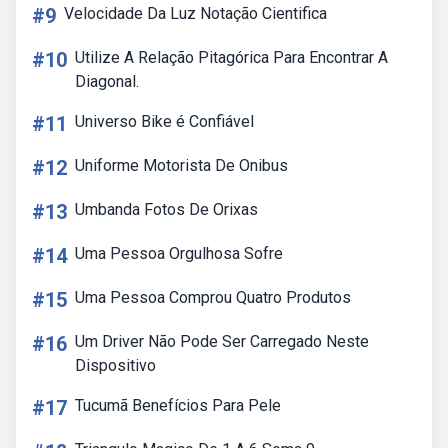
#9
Velocidade Da Luz Notação Cientifica
#10
Utilize A Relação Pitagórica Para Encontrar A
Diagonal.
#11
Universo Bike é Confiável
#12
Uniforme Motorista De Onibus
#13
Umbanda Fotos De Orixas
#14
Uma Pessoa Orgulhosa Sofre
#15
Uma Pessoa Comprou Quatro Produtos
#16
Um Driver Não Pode Ser Carregado Neste
Dispositivo
#17
Tucumã Benefícios Para Pele