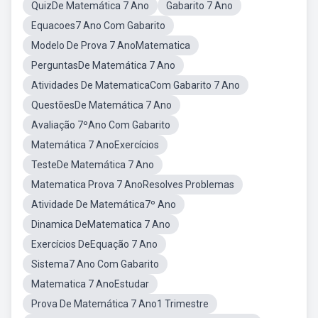
QuizDe Matemática 7 Ano
Gabarito 7 Ano
Equacoes7 Ano Com Gabarito
Modelo De Prova 7 AnoMatematica
PerguntasDe Matemática 7 Ano
Atividades De MatematicaCom Gabarito 7 Ano
QuestõesDe Matemática 7 Ano
Avaliação 7ºAno Com Gabarito
Matemática 7 AnoExercícios
TesteDe Matemática 7 Ano
Matematica Prova 7 AnoResolves Problemas
Atividade De Matemática7º Ano
Dinamica DeMatematica 7 Ano
Exercícios DeEquação 7 Ano
Sistema7 Ano Com Gabarito
Matematica 7 AnoEstudar
Prova De Matemática 7 Ano1 Trimestre