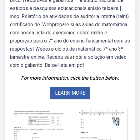
bncc. Webprovas e gabaritos — instituto nacional de
estudos e pesquisas educacionais anísio teixeira |
inep. Relatório de atividades de auditoria interna (raint)
certificado de. Webprepare suas aulas de matemática
com nossa lista de exercícios sobre razão e
proporção para o 7° ano do ensino fundamental com as
respostas! Webexercícios de matemática 7º ano 3º
bimestre online. Receba sua nota e solução em video
com o gabarito. Baixe lista em pdf.
For more information, click the button below.
LEARN MORE