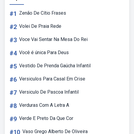
#1
Zenão De Cítio Frases
#2
Volei De Praia Rede
#3
Voce Vai Sentar Na Mesa Do Rei
#4
Você é única Para Deus
#5
Vestido De Prenda Gaúcha Infantil
#6
Versiculos Para Casal Em Crise
#7
Versiculo De Pascoa Infantil
#8
Verduras Com A Letra A
#9
Verde E Preto Da Que Cor
#10
Vaso Grego Alberto De Oliveira