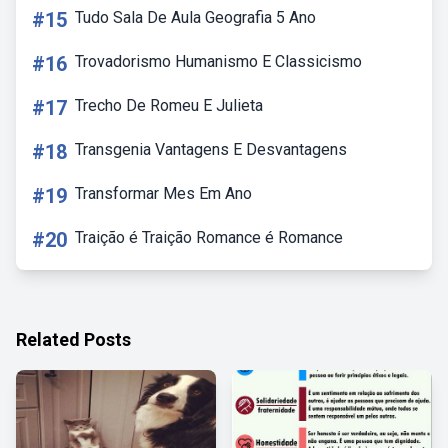
#15
Tudo Sala De Aula Geografia 5 Ano
#16
Trovadorismo Humanismo E Classicismo
#17
Trecho De Romeu E Julieta
#18
Transgenia Vantagens E Desvantagens
#19
Transformar Mes Em Ano
#20
Traição é Traição Romance é Romance
Related Posts