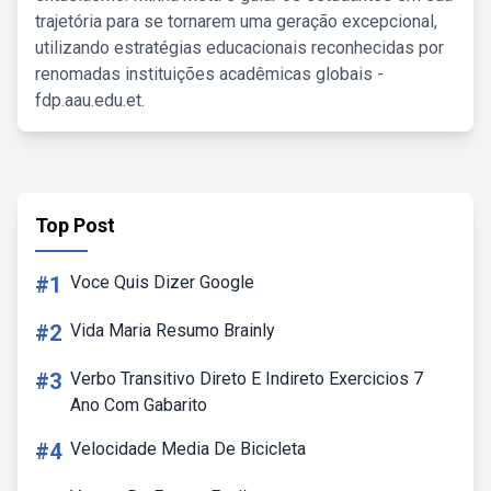
trajetória para se tornarem uma geração excepcional,
utilizando estratégias educacionais reconhecidas por
renomadas instituições acadêmicas globais -
fdp.aau.edu.et.
Top Post
#1
Voce Quis Dizer Google
#2
Vida Maria Resumo Brainly
#3
Verbo Transitivo Direto E Indireto Exercicios 7
Ano Com Gabarito
#4
Velocidade Media De Bicicleta