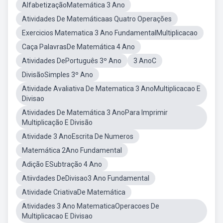
AlfabetizaçãoMatemática 3 Ano
Atividades De Matemáticaas Quatro Operações
Exercicios Matematica 3 Ano FundamentalMultiplicacao
Caça PalavrasDe Matemática 4 Ano
Atividades DePortuguês 3º Ano
3 AnoC
DivisãoSimples 3º Ano
Atividade Avaliativa De Matematica 3 AnoMultiplicacao E
Divisao
Atividades De Matemática 3 AnoPara Imprimir
Multiplicação E Divisão
Atividade 3 AnoEscrita De Numeros
Matemática 2Ano Fundamental
Adição ESubtração 4 Ano
Atiivdades DeDivisao3 Ano Fundamental
Atividade CriativaDe Matemática
Atividades 3 Ano MatematicaOperacoes De
Multiplicacao E Divisao