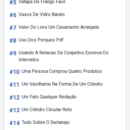
#5
Vatapa De Frango Facil
#6
Vasos De Vidro Barato
#7
Valor Do Livro Um Casamento Arranjado
#8
Uso Dos Porques Pdf
#9
Usando A Notacao De Conjuntos Escreva Os
Intervalos
#10
Uma Pessoa Comprou Quatro Produtos
#11
Um Vasilhame Na Forma De Um Cilindro
#12
Um Fato Qualquer Redação
#13
Um Cilindro Circular Reto
#14
Tudo Sobre O Sertanejo