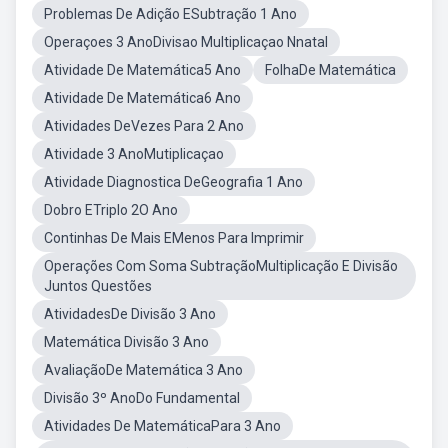
Problemas De Adição ESubtração 1 Ano
Operaçoes 3 AnoDivisao Multiplicaçao Nnatal
Atividade De Matemática5 Ano
FolhaDe Matemática
Atividade De Matemática6 Ano
Atividades DeVezes Para 2 Ano
Atividade 3 AnoMutiplicaçao
Atividade Diagnostica DeGeografia 1 Ano
Dobro ETriplo 2O Ano
Continhas De Mais EMenos Para Imprimir
Operações Com Soma SubtraçãoMultiplicação E Divisão
Juntos Questões
AtividadesDe Divisão 3 Ano
Matemática Divisão 3 Ano
AvaliaçãoDe Matemática 3 Ano
Divisão 3º AnoDo Fundamental
Atividades De MatemáticaPara 3 Ano