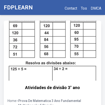
FDPLEARN
Contact
Tos
DMCA
Atividades de divisão 3° ano
Home
>
Prova De Matematica 3 Ano Fundamental