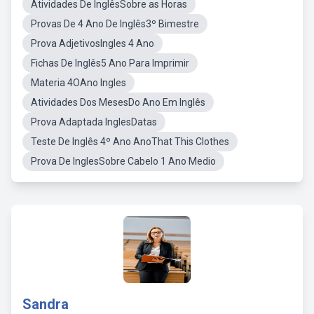
Atividades De InglêsSobre as Horas
Provas De 4 Ano De Inglês3º Bimestre
Prova AdjetivosIngles 4 Ano
Fichas De Inglês5 Ano Para Imprimir
Materia 4OAno Ingles
Atividades Dos MesesDo Ano Em Inglês
Prova Adaptada InglesDatas
Teste De Inglês 4º Ano AnoThat This Clothes
Prova De InglesSobre Cabelo 1 Ano Medio
Sandra