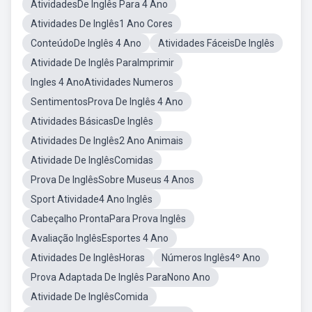
AtividadesDe Inglês Para 4 Ano
Atividades De Inglês1 Ano Cores
ConteúdoDe Inglês 4 Ano
Atividades FáceisDe Inglês
Atividade De Inglês ParaImprimir
Ingles 4 AnoAtividades Numeros
SentimentosProva De Inglês 4 Ano
Atividades BásicasDe Inglês
Atividades De Inglês2 Ano Animais
Atividade De InglêsComidas
Prova De InglêsSobre Museus 4 Anos
Sport Atividade4 Ano Inglês
Cabeçalho ProntaPara Prova Inglês
Avaliação InglêsEsportes 4 Ano
Atividades De InglêsHoras
Números Inglês4º Ano
Prova Adaptada De Inglês ParaNono Ano
Atividade De InglêsComida