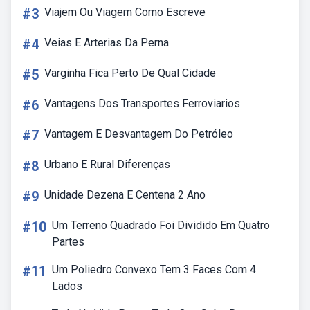
#3
Viajem Ou Viagem Como Escreve
#4
Veias E Arterias Da Perna
#5
Varginha Fica Perto De Qual Cidade
#6
Vantagens Dos Transportes Ferroviarios
#7
Vantagem E Desvantagem Do Petróleo
#8
Urbano E Rural Diferenças
#9
Unidade Dezena E Centena 2 Ano
#10
Um Terreno Quadrado Foi Dividido Em Quatro
Partes
#11
Um Poliedro Convexo Tem 3 Faces Com 4
Lados