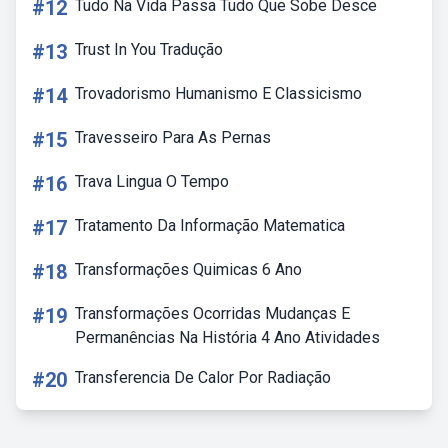
#12
Tudo Na Vida Passa Tudo Que Sobe Desce
#13
Trust In You Tradução
#14
Trovadorismo Humanismo E Classicismo
#15
Travesseiro Para As Pernas
#16
Trava Lingua O Tempo
#17
Tratamento Da Informação Matematica
#18
Transformações Quimicas 6 Ano
#19
Transformações Ocorridas Mudanças E
Permanências Na História 4 Ano Atividades
#20
Transferencia De Calor Por Radiação