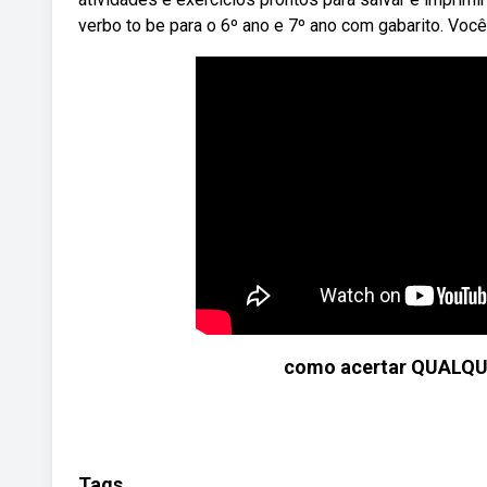
verbo to be para o 6º ano e 7º ano com gabarito. Você
como acertar QUALQU
Tags