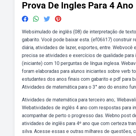
Prova De Ingles Para 4 Ano
Websimulado de inglês (08) de interpretação de texto
gabarito. Você pode baixar esta. (ef06li17) construir re
diária, atividades de lazer, esportes, entre. Webvocê
precisa se atividades e exercícios de qualidade para 
(iniciante) com 10 perguntas de língua inglesa. Webav
foram elaboradas para alunos iniciantes sobre verb t
estudantes dos anos finais com gabarito e pdf para b
Atividades de matemática para o 3° ano do ensino fu
Atividades de matemática para terceiro ano;. Webavali
Webatividades de inglês 4 ano com respostas para i
acompanhar de perto o progresso das. Webno post de
atividades de inglês para 4º ano que com certeza tr
silva. Acesse essas e outras milhares de questões, cr