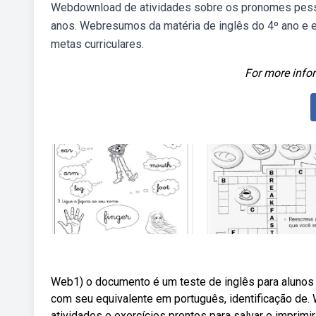
Webdownload de atividades sobre os pronomes pesso
anos. Webresumos da matéria de inglês do 4º ano e e
metas curriculares.
For more infor
Web1) o documento é um teste de inglês para alunos 
com seu equivalente em português, identificação de.
atividades e exercícios prontos para salvar e imprimi