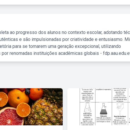
leta ao progresso dos alunos no contexto escolar, adotando té
tênticas e são impulsionadas por criatividade e entusiasmo. M
etória para se tornarem uma geração excepcional, utilizando
 por renomadas instituições acadêmicas globais - fdp.aau.edu.et