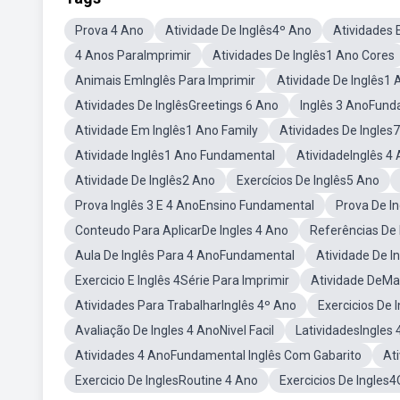
Prova 4 Ano
Atividade De Inglês4º Ano
Atividades 
4 Anos ParaImprimir
Atividades De Inglês1 Ano Cores
Animais EmInglês Para Imprimir
Atividade De Inglês1 
Atividades De InglêsGreetings 6 Ano
Inglês 3 AnoFund
Atividade Em Inglês1 Ano Family
Atividades De Ingle
Atividade Inglês1 Ano Fundamental
AtividadeInglês 4
Atividade De Inglês2 Ano
Exercícios De Inglês5 Ano
Prova Inglês 3 E 4 AnoEnsino Fundamental
Prova De I
Conteudo Para AplicarDe Ingles 4 Ano
Referências De 
Aula De Inglês Para 4 AnoFundamental
Atividade De I
Exercicio E Inglês 4Série Para Imprimir
Atividade DeMa
Atividades Para TrabalharInglês 4º Ano
Exercicios De 
Avaliação De Ingles 4 AnoNivel Facil
LatividadesIngles 
Atividades 4 AnoFundamental Inglês Com Gabarito
At
Exercicio De InglesRoutine 4 Ano
Exercicios De Ingles