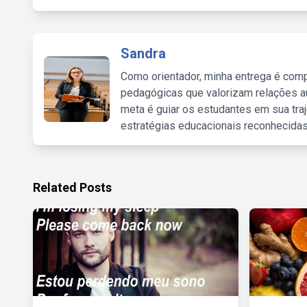
Sandra
Como orientador, minha entrega é comp
pedagógicas que valorizam relações au
meta é guiar os estudantes em sua traj
estratégias educacionais reconhecidas
Related Posts