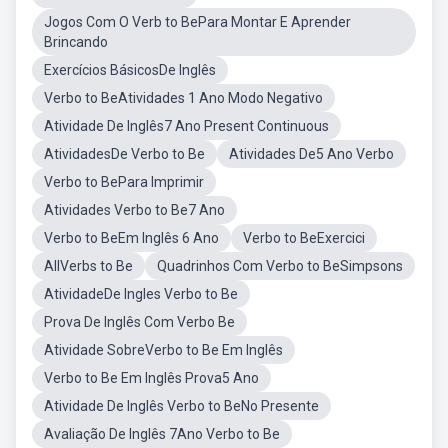
Jogos Com O Verb to BePara Montar E Aprender
Brincando
Exercícios BásicosDe Inglês
Verbo to BeAtividades 1 Ano Modo Negativo
Atividade De Inglês7 Ano Present Continuous
AtividadesDe Verbo to Be
Atividades De5 Ano Verbo
Verbo to BePara Imprimir
Atividades Verbo to Be7 Ano
Verbo to BeEm Inglês 6 Ano
Verbo to BeExercici
AllVerbs to Be
Quadrinhos Com Verbo to BeSimpsons
AtividadeDe Ingles Verbo to Be
Prova De Inglês Com Verbo Be
Atividade SobreVerbo to Be Em Inglês
Verbo to Be Em Inglês Prova5 Ano
Atividade De Inglês Verbo to BeNo Presente
Avaliação De Inglês 7Ano Verbo to Be