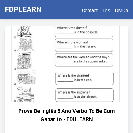
FDPLEARN
Contact
Tos
DMCA
Prova De Inglês 6 Ano Verbo To Be Com
Gabarito - EDULEARN