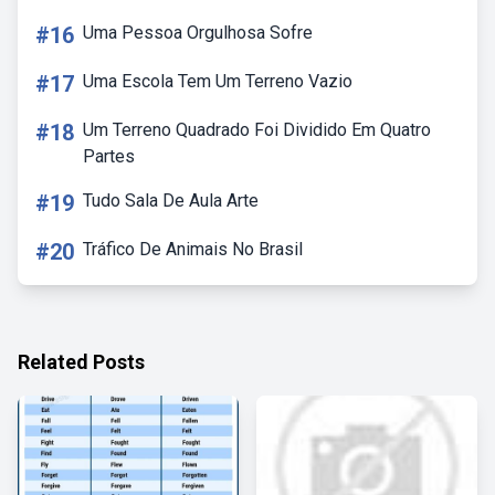
#16
Uma Pessoa Orgulhosa Sofre
#17
Uma Escola Tem Um Terreno Vazio
#18
Um Terreno Quadrado Foi Dividido Em Quatro
Partes
#19
Tudo Sala De Aula Arte
#20
Tráfico De Animais No Brasil
Related Posts