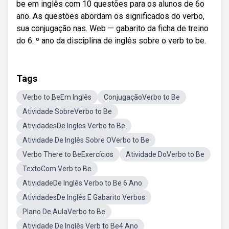
be em inglês com 10 questões para os alunos de 6o
ano. As questões abordam os significados do verbo,
sua conjugação nas. Web — gabarito da ficha de treino
do 6. º ano da disciplina de inglês sobre o verb to be.
Tags
Verbo to BeEm Inglês
ConjugaçãoVerbo to Be
Atividade SobreVerbo to Be
AtividadesDe Ingles Verbo to Be
Atividade De Inglês Sobre OVerbo to Be
Verbo There to BeExercícios
Atividade DoVerbo to Be
TextoCom Verb to Be
AtividadeDe Inglês Verbo to Be 6 Ano
AtividadesDe Inglês E Gabarito Verbos
Plano De AulaVerbo to Be
Atividade De Inglês Verb to Be4 Ano