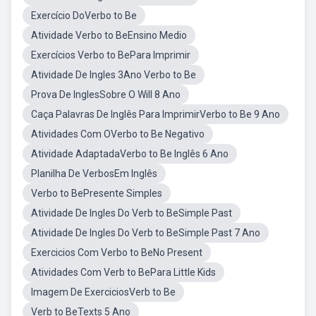
Exercício DoVerbo to Be
Atividade Verbo to BeEnsino Medio
Exercícios Verbo to BePara Imprimir
Atividade De Ingles 3Ano Verbo to Be
Prova De InglesSobre O Will 8 Ano
Caça Palavras De Inglês Para ImprimirVerbo to Be 9 Ano
Atividades Com OVerbo to Be Negativo
Atividade AdaptadaVerbo to Be Inglês 6 Ano
Planilha De VerbosEm Inglês
Verbo to BePresente Simples
Atividade De Ingles Do Verb to BeSimple Past
Atividade De Ingles Do Verb to BeSimple Past 7 Ano
Exercicios Com Verbo to BeNo Present
Atividades Com Verb to BePara Little Kids
Imagem De ExerciciosVerb to Be
Verb to BeTexts 5 Ano