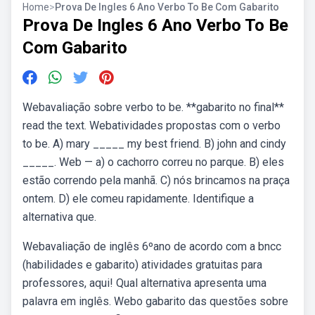
Home
>
Prova De Ingles 6 Ano Verbo To Be Com Gabarito
Prova De Ingles 6 Ano Verbo To Be
Com Gabarito
Webavaliação sobre verbo to be. **gabarito no final**
read the text. Webatividades propostas com o verbo
to be. A) mary _____ my best friend. B) john and cindy
_____. Web — a) o cachorro correu no parque. B) eles
estão correndo pela manhã. C) nós brincamos na praça
ontem. D) ele comeu rapidamente. Identifique a
alternativa que.
Webavaliação de inglês 6ºano de acordo com a bncc
(habilidades e gabarito) atividades gratuitas para
professores, aqui! Qual alternativa apresenta uma
palavra em inglês. Webo gabarito das questões sobre