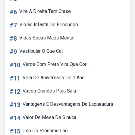
#6
Vire A Direita Tem Crase
#7
Violão Infantil De Brinquedo
#8
Vidas Secas Mapa Mental
#9
Vestibular O Que Cai
#10
Verde Com Preto Vira Que Cor
#11
Vela De Aniversário De 1 Ano
#12
Vasos Grandes Para Sala
#13
Vantagens E Desvantagens Da Laqueadura
#14
Valor De Mesa De Sinuca
#15
Uso Do Pronome Lhe