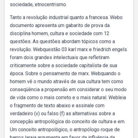
sociedade, etnocentrismo.
Tanto a revolução industrial quanto a francesa. Webo
documento apresenta um gabarito de prova da
disciplina homem, cultura e sociedade com 12
questões. As questões abordam tópicos como a
revolução. Webquestão 03 karl marx e friedrich engels
foram dois grandes intelectuais que refletiram
criticamente sobre a sociedade capitalista de sua
época. Sobre o pensamento de marx. Webquando o
homem vê o mundo através de sua cultura tem como
conseqüência a propensão em considerar o seu modo
de vida como o mais correto e o mais natural. Webleia
o fragmento de texto abaixo e assinale com
verdadeiro (v) ou falso (f) as alternativas sobre a
concepção antropológica do conceito de cultura e em.
Um conceito antropológico, o antropólogo roque de
barros laraia argumenta em favor da influência da