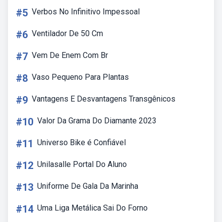
#5
Verbos No Infinitivo Impessoal
#6
Ventilador De 50 Cm
#7
Vem De Enem Com Br
#8
Vaso Pequeno Para Plantas
#9
Vantagens E Desvantagens Transgênicos
#10
Valor Da Grama Do Diamante 2023
#11
Universo Bike é Confiável
#12
Unilasalle Portal Do Aluno
#13
Uniforme De Gala Da Marinha
#14
Uma Liga Metálica Sai Do Forno