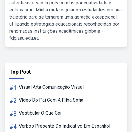
autênticas e são impulsionadas por criatividade e
entusiasmo. Minha meta é guiar os estudantes em sua
trajetória para se tornarem uma geração excepcional,
utilizando estratégias educacionais reconhecidas por
renomadas instituições acadêmicas globais -
fdp.aau.edu.et.
Top Post
#1
Visual Arte Comunicação Visual
#2
Vídeo Do Pai Com A Filha Sofia
#3
Vestibular O Que Cai
#4
Verbos Presente Do Indicativo Em Espanhol