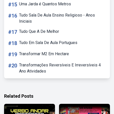
#15
Uma Jarda é Quantos Metros
#16
Tudo Sala De Aula Ensino Religioso - Anos
Iniciais
#17
Tudo Que A De Melhor
#18
Tudo Em Sala De Aula Portugues
#19
Transformar M2 Em Hectare
#20
Transformações Reversíveis E Irreversíveis 4
Ano Atividades
Related Posts