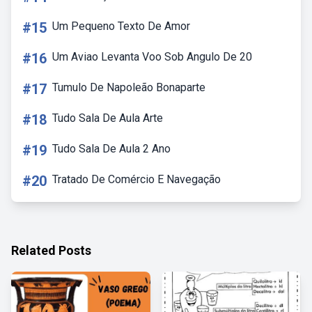
#15
Um Pequeno Texto De Amor
#16
Um Aviao Levanta Voo Sob Angulo De 20
#17
Tumulo De Napoleão Bonaparte
#18
Tudo Sala De Aula Arte
#19
Tudo Sala De Aula 2 Ano
#20
Tratado De Comércio E Navegação
Related Posts