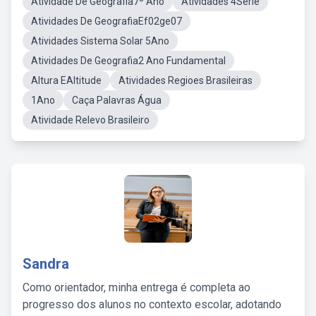
Atividade De Geografia7º Ano
Atividades 4Série
Atividades De GeografiaEf02ge07
Atividades Sistema Solar 5Ano
Atividades De Geografia2 Ano Fundamental
Altura EAltitude
Atividades Regioes Brasileiras
1Ano
Caça Palavras Água
Atividade Relevo Brasileiro
Sandra
Como orientador, minha entrega é completa ao
progresso dos alunos no contexto escolar, adotando