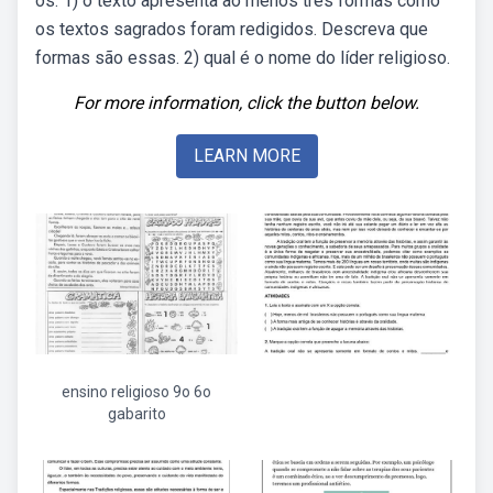
os. 1) o texto apresenta ao menos três formas como
os textos sagrados foram redigidos. Descreva que
formas são essas. 2) qual é o nome do líder religioso.
For more information, click the button below.
LEARN MORE
ensino religioso 9o 6o
gabarito