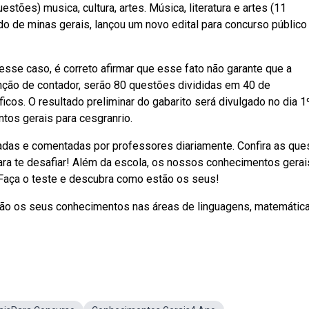
tões) musica, cultura, artes. Música, literatura e artes (11
o de minas gerais, lançou um novo edital para concurso público
esse caso, é correto afirmar que esse fato não garante que a
unção de contador, serão 80 questões divididas em 40 de
os. O resultado preliminar do gabarito será divulgado no dia 1
os gerais para cesgranrio.
adas e comentadas por professores diariamente. Confira as qu
ra te desafiar! Além da escola, os nossos conhecimentos gerai
 Faça o teste e descubra como estão os seus!
ão os seus conhecimentos nas áreas de linguagens, matemática