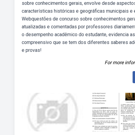
sobre conhecimentos gerais, envolve desde aspectos h
características históricas e geográficas municipais e
Webquestões de concurso sobre conhecimentos gerais
atualizadas e comentadas por professores diariamen
o desempenho acadêmico do estudante, evidencia as
compreensivo que se tem dos diferentes saberes adq
e provas!
For more infor