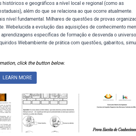
istóricos e geográficos a nível local e regional (como as
 estaduais), além do que se relaciona ao que ocorre atualmente.
 nível fundamental. Milhares de questões de provas organiza
te. Webelucida a evolução das aquisições de conhecimento me
 aprendizagens específicas de formação e desvenda o univers
uiridos Webambiente de prática com questões, gabaritos, sim
mation, click the button below.
LEARN MORE