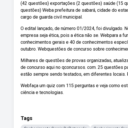
(42 questões) exportações (2 questões) saúde (15 ques
questões) Weba prefeitura de sabará, cidade do estad
cargo de guarda civil municipal.
O edital lançado, de número 01/2024, foi divulgado. N
empresa seja ética, pois a ética não se. Webpara a f
conhecimentos gerais e 40 de conhecimentos específic
outubro. Webquestões de concurso sobre conheciment
Milhares de questões de provas organizadas, atualiz
de concurso aqui no qconcursos. com. 25 questões pa
estão sempre sendo testados, em diferentes locais.
Webfaça um quiz com 115 perguntas e veja como est
ciência e tecnologias.
Tags