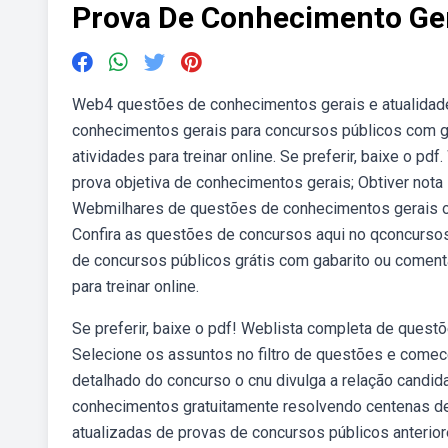
Prova De Conhecimento Ge
Web4 questões de conhecimentos gerais e atualidade
conhecimentos gerais para concursos públicos com 
atividades para treinar online. Se preferir, baixe o 
prova objetiva de conhecimentos gerais; Obtiver nota 
Webmilhares de questões de conhecimentos gerais or
Confira as questões de concursos aqui no qconcurso
de concursos públicos grátis com gabarito ou coment
para treinar online.
Se preferir, baixe o pdf! Weblista completa de quest
Selecione os assuntos no filtro de questões e comec
detalhado do concurso o cnu divulga a relação candi
conhecimentos gratuitamente resolvendo centenas 
atualizadas de provas de concursos públicos anterio