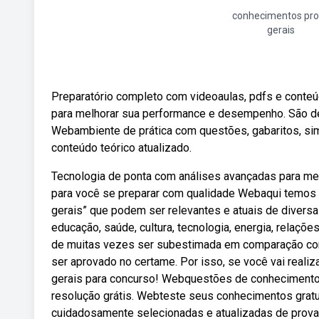
conhecimentos pr
gerais
Preparatório completo com videoaulas, pdfs e conteú
para melhorar sua performance e desempenho. São d
Webambiente de prática com questões, gabaritos, si
conteúdo teórico atualizado.
Tecnologia de ponta com análises avançadas para m
para você se preparar com qualidade Webaqui temos
gerais” que podem ser relevantes e atuais de diversas
educação, saúde, cultura, tecnologia, energia, relaçõ
de muitas vezes ser subestimada em comparação com 
ser aprovado no certame. Por isso, se você vai real
gerais para concurso! Webquestões de conhecimentos
resolução grátis. Webteste seus conhecimentos gra
cuidadosamente selecionadas e atualizadas de provas