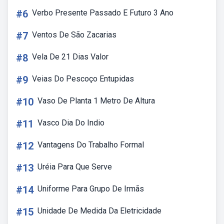
#6
Verbo Presente Passado E Futuro 3 Ano
#7
Ventos De São Zacarias
#8
Vela De 21 Dias Valor
#9
Veias Do Pescoço Entupidas
#10
Vaso De Planta 1 Metro De Altura
#11
Vasco Dia Do Indio
#12
Vantagens Do Trabalho Formal
#13
Uréia Para Que Serve
#14
Uniforme Para Grupo De Irmãs
#15
Unidade De Medida Da Eletricidade