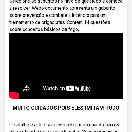
Selecione os assuntos no filtro de questões e comece
a resolver. Webo documento apresenta um gabarito
sobre prevenção e combate a incêndio para um
treinamento de brigadistas. Contém 14 questões
sobre conceitos básicos de fogo,.
MUITO CUIDADOS POIS ELES IMITAM TUDO
O detalhe é a Ju brava com o Edu mas quando são os
filhos ela acha graça, marido sobre Quer acompanhar