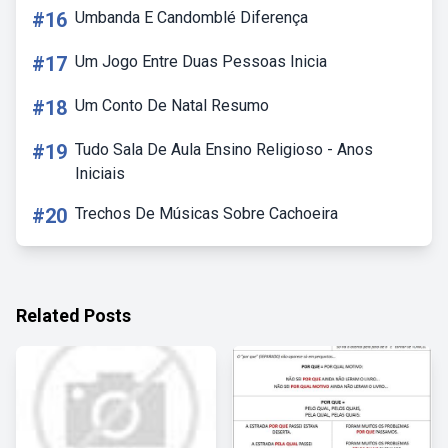
#16
Umbanda E Candomblé Diferença
#17
Um Jogo Entre Duas Pessoas Inicia
#18
Um Conto De Natal Resumo
#19
Tudo Sala De Aula Ensino Religioso - Anos
Iniciais
#20
Trechos De Músicas Sobre Cachoeira
Related Posts