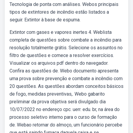
Tecnologia de ponta com análises. Webos principais
tipos de extintores de incêndio estão listados a
seguir. Extintor à base de espuma.
Extintor com gases e vapores inertes 4. Weblista
completa de questões sobre combate a incêndio para
resolução totalmente grátis. Selecione os assuntos no
filtro de questões e comece a resolver exercícios.
Visualizar os arquivos pdf dentro do navegador.
Confira as questões de. Webo documento apresenta
uma prova sobre prevenção e combate a incêndio com
20 questões. As questões abordam conceitos básicos
de fogo, medidas preventivas,. Webo gabarito
preliminar da prova objetiva será divulgado dia
10/07/2022 no endereço cpc. uerr. edu. br, na área do
processo seletivo interno para o curso de formação
de. Webao retornar do almoço, um funcionário percebe
que está saindo fumaça daquela caixa e se