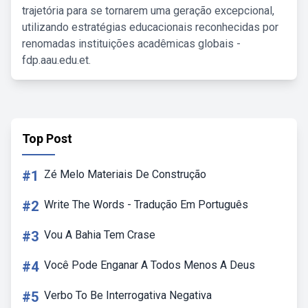
trajetória para se tornarem uma geração excepcional,
utilizando estratégias educacionais reconhecidas por
renomadas instituições acadêmicas globais -
fdp.aau.edu.et.
Top Post
#1
Zé Melo Materiais De Construção
#2
Write The Words - Tradução Em Português
#3
Vou A Bahia Tem Crase
#4
Você Pode Enganar A Todos Menos A Deus
#5
Verbo To Be Interrogativa Negativa