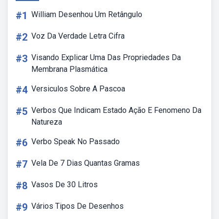
#1
William Desenhou Um Retângulo
#2
Voz Da Verdade Letra Cifra
#3
Visando Explicar Uma Das Propriedades Da
Membrana Plasmática
#4
Versiculos Sobre A Pascoa
#5
Verbos Que Indicam Estado Ação E Fenomeno Da
Natureza
#6
Verbo Speak No Passado
#7
Vela De 7 Dias Quantas Gramas
#8
Vasos De 30 Litros
#9
Vários Tipos De Desenhos