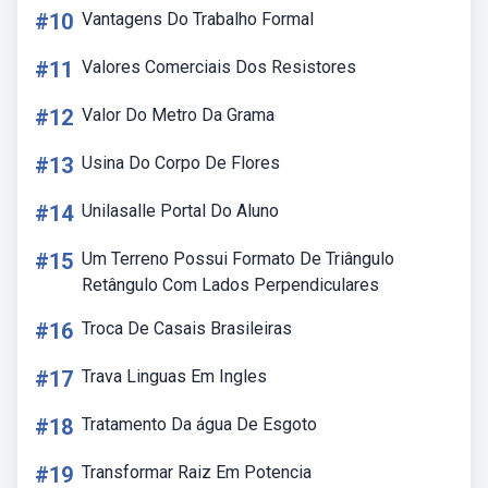
#10
Vantagens Do Trabalho Formal
#11
Valores Comerciais Dos Resistores
#12
Valor Do Metro Da Grama
#13
Usina Do Corpo De Flores
#14
Unilasalle Portal Do Aluno
#15
Um Terreno Possui Formato De Triângulo
Retângulo Com Lados Perpendiculares
#16
Troca De Casais Brasileiras
#17
Trava Linguas Em Ingles
#18
Tratamento Da água De Esgoto
#19
Transformar Raiz Em Potencia