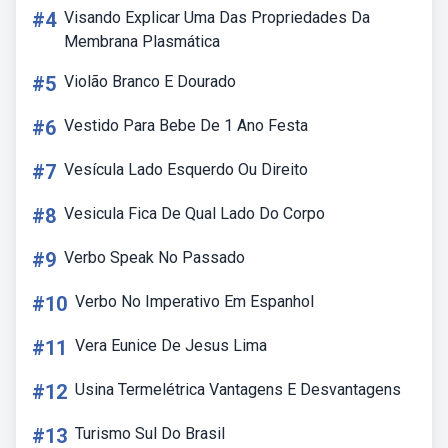
#4
Visando Explicar Uma Das Propriedades Da
Membrana Plasmática
#5
Violão Branco E Dourado
#6
Vestido Para Bebe De 1 Ano Festa
#7
Vesícula Lado Esquerdo Ou Direito
#8
Vesicula Fica De Qual Lado Do Corpo
#9
Verbo Speak No Passado
#10
Verbo No Imperativo Em Espanhol
#11
Vera Eunice De Jesus Lima
#12
Usina Termelétrica Vantagens E Desvantagens
#13
Turismo Sul Do Brasil