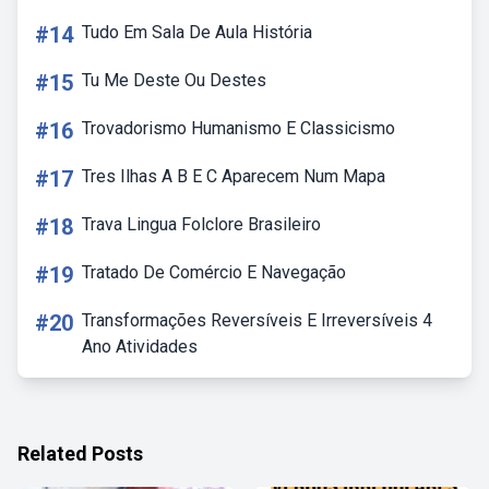
#14
Tudo Em Sala De Aula História
#15
Tu Me Deste Ou Destes
#16
Trovadorismo Humanismo E Classicismo
#17
Tres Ilhas A B E C Aparecem Num Mapa
#18
Trava Lingua Folclore Brasileiro
#19
Tratado De Comércio E Navegação
#20
Transformações Reversíveis E Irreversíveis 4
Ano Atividades
Related Posts