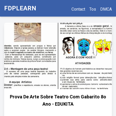
FDPLEARN
Contact
Tos
DMCA
Prova De Arte Sobre Teatro Com Gabarito 8o
Ano - EDUKITA