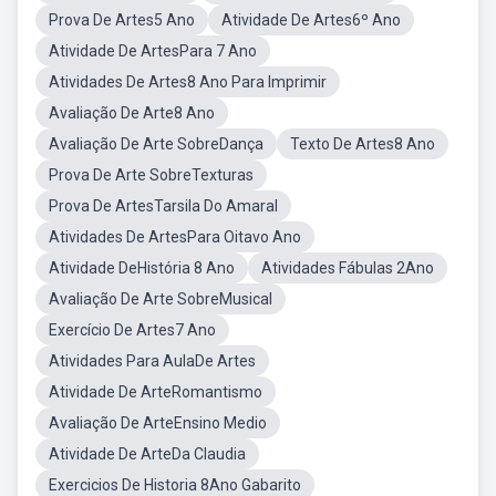
Prova De Artes5 Ano
Atividade De Artes6º Ano
Atividade De ArtesPara 7 Ano
Atividades De Artes8 Ano Para Imprimir
Avaliação De Arte8 Ano
Avaliação De Arte SobreDança
Texto De Artes8 Ano
Prova De Arte SobreTexturas
Prova De ArtesTarsila Do Amaral
Atividades De ArtesPara Oitavo Ano
Atividade DeHistória 8 Ano
Atividades Fábulas 2Ano
Avaliação De Arte SobreMusical
Exercício De Artes7 Ano
Atividades Para AulaDe Artes
Atividade De ArteRomantismo
Avaliação De ArteEnsino Medio
Atividade De ArteDa Claudia
Exercicios De Historia 8Ano Gabarito