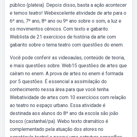
público (plateia). Depois disso, basta a ação acontecer
e temos teatro! Webexcelente atividade de arte para o
6º ano, 7º ano, 8º ano ou 9º ano sobre o som, a luz e
os movimentos cênicos. Com texto e gabarito.
Weblista de 21 exercícios de história da arte com
gabarito sobre o tema teatro com questões do enem.
Você pode conferir as videoaulas, conteúdo de teoria,
e mais questões sobre. Web15 questões de artes que
caíram no enem. A prova de artes no enem é formada
por 5 questões. É essencial a assimilação do
conhecimento nessa área para que você tenha.
Webatividade de artes com 10 exercícios com relação
ao teatro no espaço urbano. Essa atividade é
destinada aos alunos do 8º ano da escola são joão
bosco (castanhal/pa). Webo texto dramático é
complementado pela atuação dos atores no