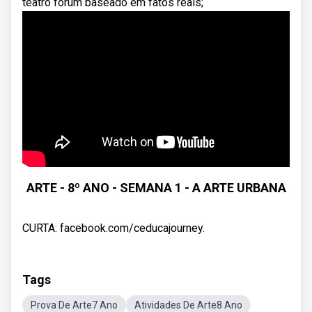
teatro fórum baseado em fatos reais;
ARTE - 8º ANO - SEMANA 1 - A ARTE URBANA
CURTA: facebook.com/ceducajourney.
Tags
Prova De Arte7 Ano
Atividades De Arte8 Ano