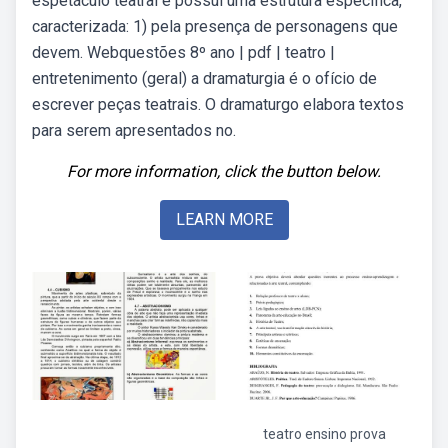
espetáculo teatral e possui uma estrutura específica,
caracterizada: 1) pela presença de personagens que
devem. Webquestões 8º ano | pdf | teatro |
entretenimento (geral) a dramaturgia é o ofício de
escrever peças teatrais. O dramaturgo elabora textos
para serem apresentados no.
For more information, click the button below.
LEARN MORE
teatro ensino prova