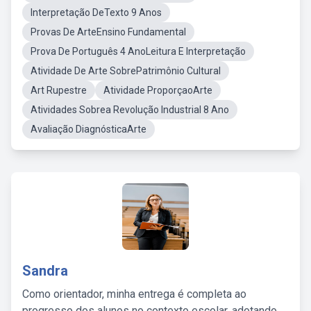
Interpretação DeTexto 9 Anos
Provas De ArteEnsino Fundamental
Prova De Português 4 AnoLeitura E Interpretação
Atividade De Arte SobrePatrimônio Cultural
Art Rupestre
Atividade ProporçaoArte
Atividades Sobrea Revolução Industrial 8 Ano
Avaliação DiagnósticaArte
Sandra
Como orientador, minha entrega é completa ao
progresso dos alunos no contexto escolar, adotando