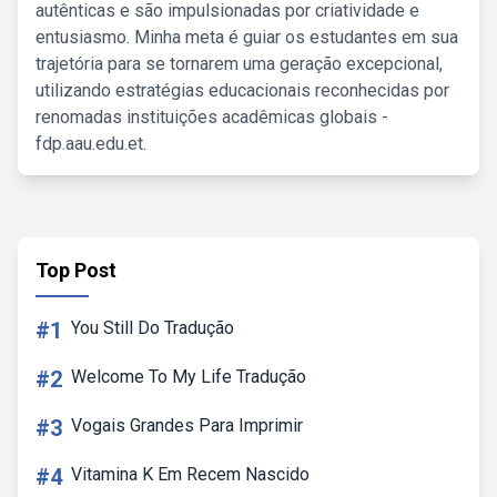
autênticas e são impulsionadas por criatividade e
entusiasmo. Minha meta é guiar os estudantes em sua
trajetória para se tornarem uma geração excepcional,
utilizando estratégias educacionais reconhecidas por
renomadas instituições acadêmicas globais -
fdp.aau.edu.et.
Top Post
#1
You Still Do Tradução
#2
Welcome To My Life Tradução
#3
Vogais Grandes Para Imprimir
#4
Vitamina K Em Recem Nascido