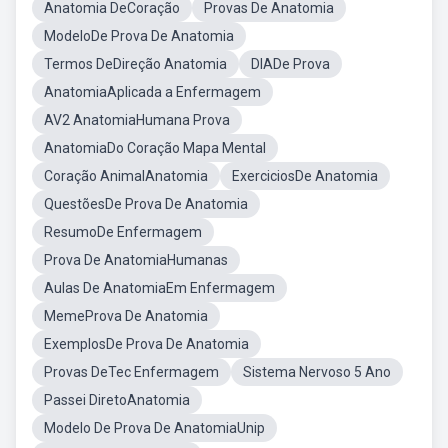
Anatomia DeCoração
Provas De Anatomia
ModeloDe Prova De Anatomia
Termos DeDireção Anatomia
DIADe Prova
AnatomiaAplicada a Enfermagem
AV2 AnatomiaHumana Prova
AnatomiaDo Coração Mapa Mental
Coração AnimalAnatomia
ExerciciosDe Anatomia
QuestõesDe Prova De Anatomia
ResumoDe Enfermagem
Prova De AnatomiaHumanas
Aulas De AnatomiaEm Enfermagem
MemeProva De Anatomia
ExemplosDe Prova De Anatomia
Provas DeTec Enfermagem
Sistema Nervoso 5 Ano
Passei DiretoAnatomia
Modelo De Prova De AnatomiaUnip