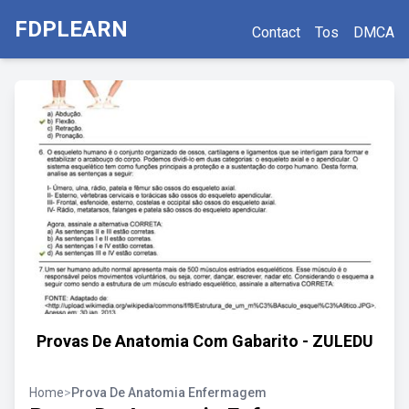
FDPLEARN
Contact
Tos
DMCA
Provas De Anatomia Com Gabarito - ZULEDU
Home
>
Prova De Anatomia Enfermagem