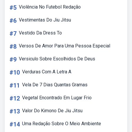
#5
Violência No Futebol Redação
#6
Vestimentas Do Jiu Jitsu
#7
Vestido Da Dress To
#8
Versos De Amor Para Uma Pessoa Especial
#9
Versiculo Sobre Escolhidos De Deus
#10
Verduras Com A Letra A
#11
Vela De 7 Dias Quantas Gramas
#12
Vegetal Encontrado Em Lugar Frio
#13
Valor Do Kimono De Jiu Jitsu
#14
Uma Redação Sobre O Meio Ambiente