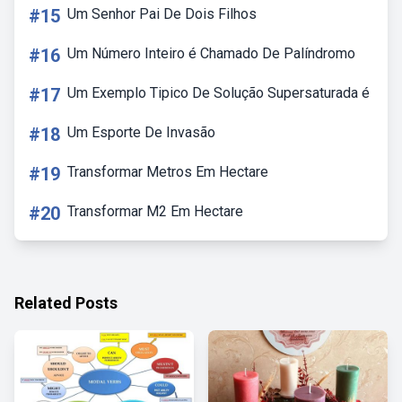
#15
Um Senhor Pai De Dois Filhos
#16
Um Número Inteiro é Chamado De Palíndromo
#17
Um Exemplo Tipico De Solução Supersaturada é
#18
Um Esporte De Invasão
#19
Transformar Metros Em Hectare
#20
Transformar M2 Em Hectare
Related Posts