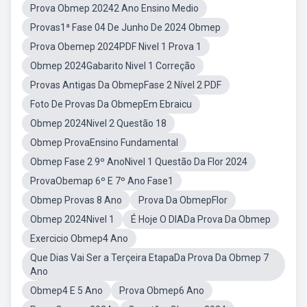
Prova Obmep 20242 Ano Ensino Medio
Provas1ª Fase 04 De Junho De 2024 Obmep
Prova Obemep 2024PDF Nivel 1 Prova 1
Obmep 2024Gabarito Nivel 1 Correção
Provas Antigas Da ObmepFase 2 Nível 2 PDF
Foto De Provas Da ObmepEm Ebraicu
Obmep 2024Nivel 2 Questão 18
Obmep ProvaEnsino Fundamental
Obmep Fase 2 9º AnoNivel 1 Questão Da Flor 2024
ProvaObemap 6º E 7º Ano Fase1
Obmep Provas 8 Ano
Prova Da ObmepFlor
Obmep 2024Nivel 1
É Hoje O DIADa Prova Da Obmep
Exercicio Obmep4 Ano
Que Dias Vai Ser a Terçeira EtapaDa Prova Da Obmep 7
Ano
Obmep4 E 5 Ano
Prova Obmep6 Ano