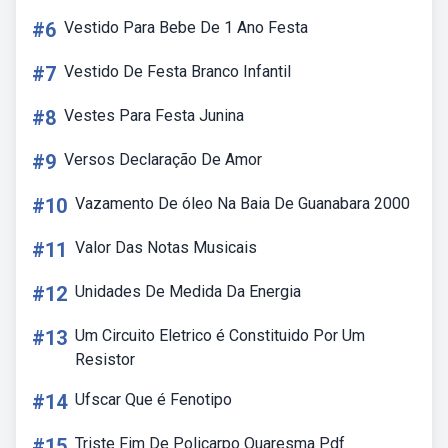
#6
Vestido Para Bebe De 1 Ano Festa
#7
Vestido De Festa Branco Infantil
#8
Vestes Para Festa Junina
#9
Versos Declaração De Amor
#10
Vazamento De óleo Na Baia De Guanabara 2000
#11
Valor Das Notas Musicais
#12
Unidades De Medida Da Energia
#13
Um Circuito Eletrico é Constituido Por Um
Resistor
#14
Ufscar Que é Fenotipo
#15
Triste Fim De Policarpo Quaresma Pdf