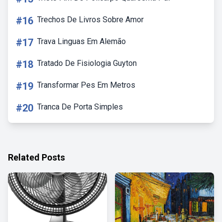
#16
Trechos De Livros Sobre Amor
#17
Trava Linguas Em Alemão
#18
Tratado De Fisiologia Guyton
#19
Transformar Pes Em Metros
#20
Tranca De Porta Simples
Related Posts