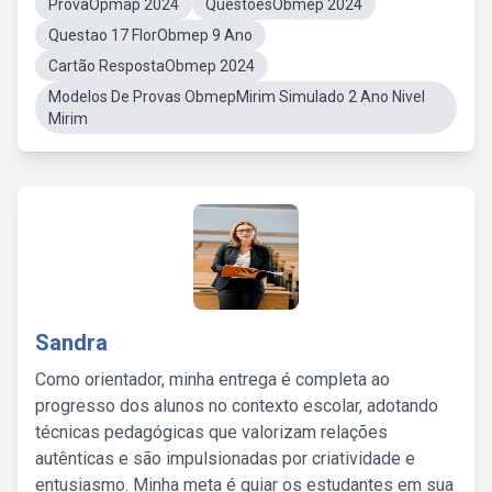
ProvaOpmap 2024
QuestõesObmep 2024
Questao 17 FlorObmep 9 Ano
Cartão RespostaObmep 2024
Modelos De Provas ObmepMirim Simulado 2 Ano Nivel
Mirim
Sandra
Como orientador, minha entrega é completa ao
progresso dos alunos no contexto escolar, adotando
técnicas pedagógicas que valorizam relações
autênticas e são impulsionadas por criatividade e
entusiasmo. Minha meta é guiar os estudantes em sua