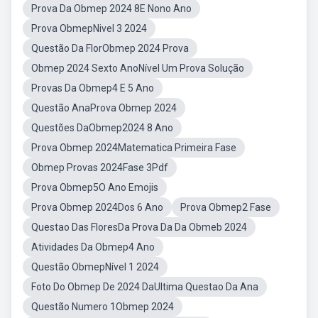
Prova Da Obmep 2024 8E Nono Ano
Prova ObmepNivel 3 2024
Questão Da FlorObmep 2024 Prova
Obmep 2024 Sexto AnoNível Um Prova Solução
Provas Da Obmep4 E 5 Ano
Questão AnaProva Obmep 2024
Questões DaObmep2024 8 Ano
Prova Obmep 2024Matematica Primeira Fase
Obmep Provas 2024Fase 3Pdf
Prova Obmep5O Ano Emojis
Prova Obmep 2024Dos 6 Ano
Prova Obmep2 Fase
Questao Das FloresDa Prova Da Da Obmeb 2024
Atividades Da Obmep4 Ano
Questão ObmepNível 1 2024
Foto Do Obmep De 2024 DaUltima Questao Da Ana
Questão Numero 1Obmep 2024