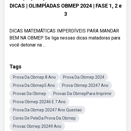
DICAS | OLIMPÍADAS OBMEP 2024 | FASE 1, 2 e
3
DICAS MATEMÁTICAS IMPERDÍVEIS PARA MANDAR
BEM NA OBMEP. Se liga nessas dicas matadoras para
você detonar na ...
Tags
Prova Da Obmep 8 Ano
Prova Da Obmep 2024
Prova Da Obmep5 Ano
Prova Obmep 20247 Ano
Provas Da Obmep
Provas Da ObmepPara Imprimir
Prova Obmep 20246 E 7 Ano
Prova Da Obmep 20247 Ano Questao
Cores De PeleDa Prova Da Obmep
Provas Obmep 20249 Ano