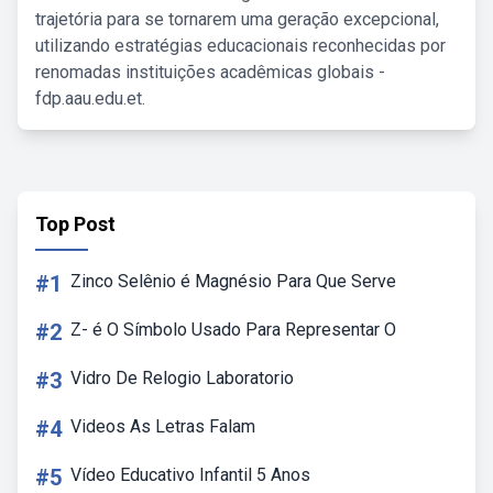
trajetória para se tornarem uma geração excepcional,
utilizando estratégias educacionais reconhecidas por
renomadas instituições acadêmicas globais -
fdp.aau.edu.et.
Top Post
#1
Zinco Selênio é Magnésio Para Que Serve
#2
Z- é O Símbolo Usado Para Representar O
#3
Vidro De Relogio Laboratorio
#4
Videos As Letras Falam
#5
Vídeo Educativo Infantil 5 Anos