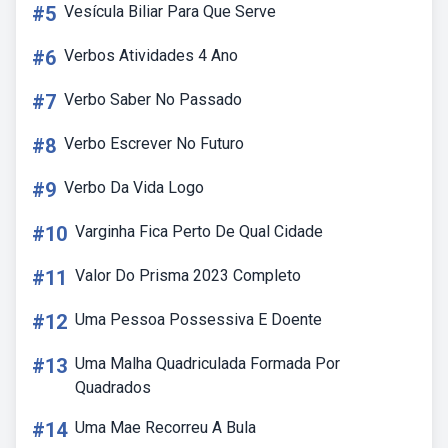
#5
Vesícula Biliar Para Que Serve
#6
Verbos Atividades 4 Ano
#7
Verbo Saber No Passado
#8
Verbo Escrever No Futuro
#9
Verbo Da Vida Logo
#10
Varginha Fica Perto De Qual Cidade
#11
Valor Do Prisma 2023 Completo
#12
Uma Pessoa Possessiva E Doente
#13
Uma Malha Quadriculada Formada Por
Quadrados
#14
Uma Mae Recorreu A Bula