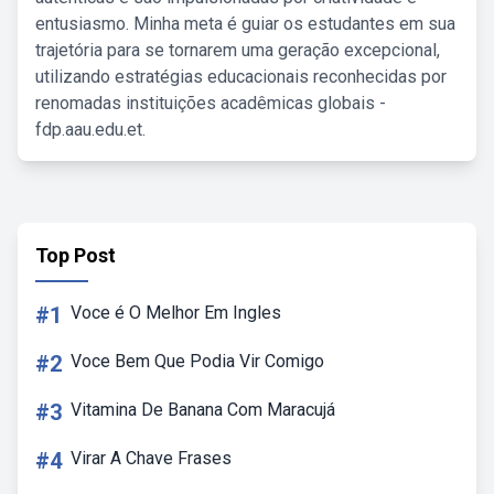
entusiasmo. Minha meta é guiar os estudantes em sua
trajetória para se tornarem uma geração excepcional,
utilizando estratégias educacionais reconhecidas por
renomadas instituições acadêmicas globais -
fdp.aau.edu.et.
Top Post
#1
Voce é O Melhor Em Ingles
#2
Voce Bem Que Podia Vir Comigo
#3
Vitamina De Banana Com Maracujá
#4
Virar A Chave Frases