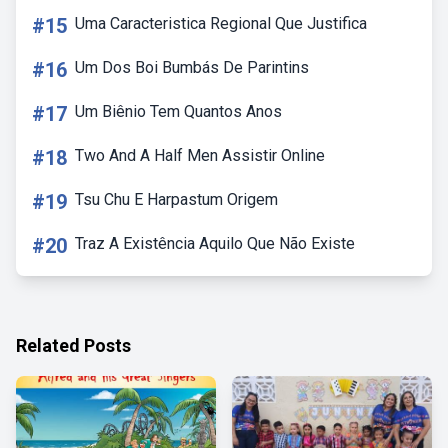
#15
Uma Caracteristica Regional Que Justifica
#16
Um Dos Boi Bumbás De Parintins
#17
Um Biênio Tem Quantos Anos
#18
Two And A Half Men Assistir Online
#19
Tsu Chu E Harpastum Origem
#20
Traz A Existência Aquilo Que Não Existe
Related Posts