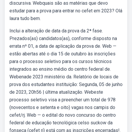
discursiva. Webquais são as matérias que devo
estudar para a prova para entrar no cefet em 2023? Olá
laura tudo bem.
Inclui a alteração de data da prova da 2ª fase.
Prezados(as) candidatos(as), conforme disposto na
errata nº 01, a data de aplicação da prova de. Web —
estão abertas até o dia 15 de outubro às inscrições
para o processo seletivo para os cursos técnicos
integrados ao ensino médio do centro federal de.
Webenade 2023 ministério da. Relatório de locais de
prova dos estudantes instituição: Segunda, 05 de junho
de 2023, 20h56 | última atualização. Webeste
processo seletivo visa a preencher um total de 978
(novecentos e setenta e oito) vagas nos campis do
cefet/rj. Web — o edital do novo concurso do centro
federal de educação tecnológica celso suckow da
fonseca (cefet rj) está com as inscrições encerradas!.