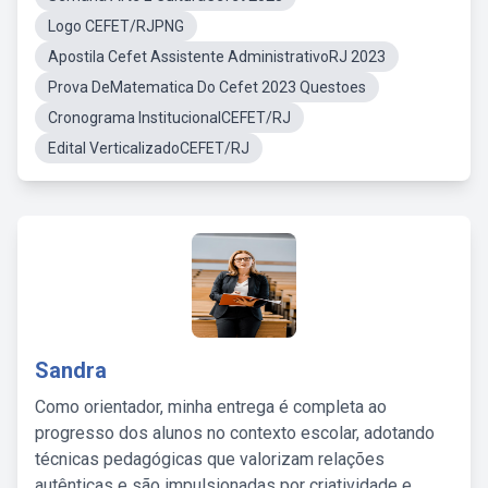
Logo CEFET/RJPNG
Apostila Cefet Assistente AdministrativoRJ 2023
Prova DeMatematica Do Cefet 2023 Questoes
Cronograma InstitucionalCEFET/RJ
Edital VerticalizadoCEFET/RJ
Sandra
Como orientador, minha entrega é completa ao
progresso dos alunos no contexto escolar, adotando
técnicas pedagógicas que valorizam relações
autênticas e são impulsionadas por criatividade e