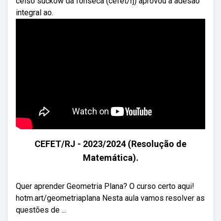
celso suckow da fonseca (cefet/rj) aprovou a adesão
integral ao.
CEFET/RJ - 2023/2024 (Resolução de
Matemática).
Quer aprender Geometria Plana? O curso certo aqui!
hotm.art/geometriaplana Nesta aula vamos resolver as
questões de ...