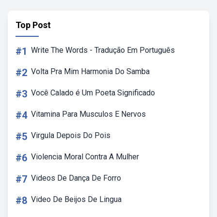
Top Post
#1
Write The Words - Tradução Em Português
#2
Volta Pra Mim Harmonia Do Samba
#3
Você Calado é Um Poeta Significado
#4
Vitamina Para Musculos E Nervos
#5
Virgula Depois Do Pois
#6
Violencia Moral Contra A Mulher
#7
Videos De Dança De Forro
#8
Video De Beijos De Lingua