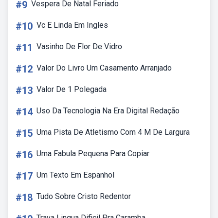
#9
Vespera De Natal Feriado
#10
Vc E Linda Em Ingles
#11
Vasinho De Flor De Vidro
#12
Valor Do Livro Um Casamento Arranjado
#13
Valor De 1 Polegada
#14
Uso Da Tecnologia Na Era Digital Redação
#15
Uma Pista De Atletismo Com 4 M De Largura
#16
Uma Fabula Pequena Para Copiar
#17
Um Texto Em Espanhol
#18
Tudo Sobre Cristo Redentor
Trava Lingua Dificil Pra Caramba