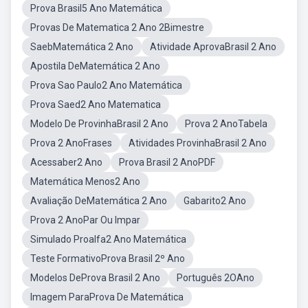
Prova Brasil5 Ano Matemática
Provas De Matematica 2 Ano 2Bimestre
SaebMatemática 2 Ano
Atividade AprovaBrasil 2 Ano
Apostila DeMatemática 2 Ano
Prova Sao Paulo2 Ano Matemática
Prova Saed2 Ano Matematica
Modelo De ProvinhaBrasil 2 Ano
Prova 2 AnoTabela
Prova 2 AnoFrases
Atividades ProvinhaBrasil 2 Ano
Acessaber2 Ano
Prova Brasil 2 AnoPDF
Matemática Menos2 Ano
Avaliação DeMatemática 2 Ano
Gabarito2 Ano
Prova 2 AnoPar Ou Impar
Simulado Proalfa2 Ano Matemática
Teste FormativoProva Brasil 2º Ano
Modelos DeProva Brasil 2 Ano
Português 2OAno
Imagem ParaProva De Matemática