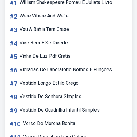
#1
William Shakespeare Romeu E Julieta Livro
#2
Were Where And We're
#3
Vou A Bahia Tem Crase
#4
Vive Bem E Se Diverte
#5
Vinha De Luz Pdf Gratis
#6
Vidrarias De Laboratorio Nomes E Funções
#7
Vestido Longo Estilo Grego
#8
Vestido De Senhora Simples
#9
Vestido De Quadrilha Infantil Simples
#10
Verso De Morena Bonita
Varios Desenhos Para Colorir