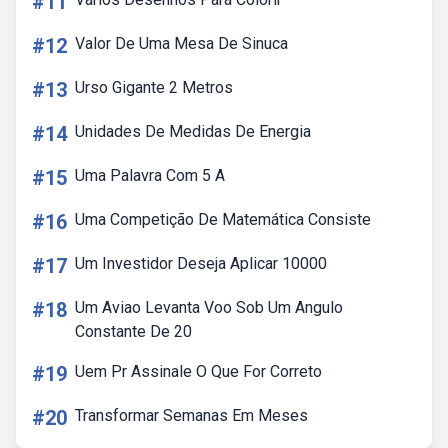
#11
#12
Valor De Uma Mesa De Sinuca
#13
Urso Gigante 2 Metros
#14
Unidades De Medidas De Energia
#15
Uma Palavra Com 5 A
#16
Uma Competição De Matemática Consiste
#17
Um Investidor Deseja Aplicar 10000
#18
Um Aviao Levanta Voo Sob Um Angulo
Constante De 20
#19
Uem Pr Assinale O Que For Correto
#20
Transformar Semanas Em Meses