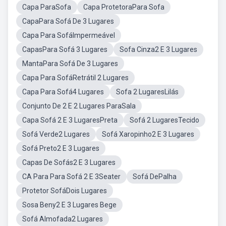
Capa ParaSofa
Capa ProtetoraPara Sofa
CapaPara Sofá De 3 Lugares
Capa Para SofáImpermeável
CapasPara Sofá 3 Lugares
Sofa Cinza2 E 3 Lugares
MantaPara Sofá De 3 Lugares
Capa Para SofáRetrátil 2 Lugares
Capa Para Sofá4 Lugares
Sofa 2 LugaresLilás
Conjunto De 2 E 2 Lugares ParaSala
Capa Sofá 2 E 3 LugaresPreta
Sofá 2 LugaresTecido
Sofá Verde2 Lugares
Sofá Xaropinho2 E 3 Lugares
Sofá Preto2 E 3 Lugares
Capas De Sofás2 E 3 Lugares
CA Para Para Sofá 2 E 3Seater
Sofá DePalha
Protetor SofáDois Lugares
Sosa Beny2 E 3 Lugares Bege
Sofá Almofada2 Lugares