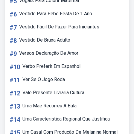
#5
Vogais Para Colorir Maternal
#6
Vestido Para Bebe Festa De 1 Ano
#7
Vestido Fácil De Fazer Para Iniciantes
#8
Vestido De Bruxa Adulto
#9
Versos Declaração De Amor
#10
Verbo Preferir Em Espanhol
#11
Ver Se O Jogo Roda
#12
Vale Presente Livraria Cultura
#13
Uma Mae Recorreu A Bula
#14
Uma Caracteristica Regional Que Justifica
#15
Um Casal Com Produção De Melanina Normal