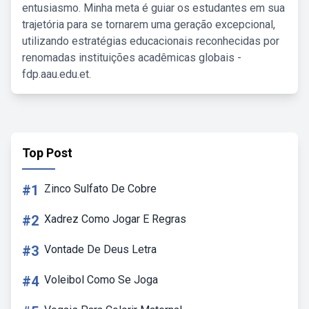
entusiasmo. Minha meta é guiar os estudantes em sua
trajetória para se tornarem uma geração excepcional,
utilizando estratégias educacionais reconhecidas por
renomadas instituições acadêmicas globais -
fdp.aau.edu.et.
Top Post
#1
Zinco Sulfato De Cobre
#2
Xadrez Como Jogar E Regras
#3
Vontade De Deus Letra
#4
Voleibol Como Se Joga