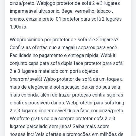
cinza/preto. Webjogo protetor de sofá 2 e 3 lugares
impermeável ultrasonic. Bege, vermelho, tabaco ,
branco, cinza e preto. 01 protetor para sofá 2 lugares
1,90m x.
Webprocurando por protetor de sofa 2 e 3 lugares?
Confira as ofertas que a magalu separou para você.
Facilidade no pagamento e entrega rápida. Webkit
conjunto capa para sofá dupla face protetor para sofá
2 e 3 lugares matelado com porta objetos
(marrom/avelã) Webo protetor de sofá dá um toque a
mais de elegância e sofisticação, deixando sua sala
mais colorida, além de trazer proteção contra sujeiras
e outros possíveis danos. Webprotetor para sofá king
2 e 3 lugares impermeável dupla face cor cinza/preto.
Webfrete grátis no dia compre protetor sofa 2 e 3
lugares parcelado sem juros! Saiba mais sobre
nossas incríveis ofertas e promoções em milhões de