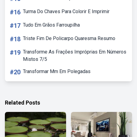
#16
Turma Do Chaves Para Colorir E Imprimir
#17
Tudo Em Grãos Farroupilha
#18
Triste Fim De Policarpo Quaresma Resumo
#19
Transforme As Frações Impróprias Em Números
Mistos 7/5
#20
Transformar Mm Em Polegadas
Related Posts