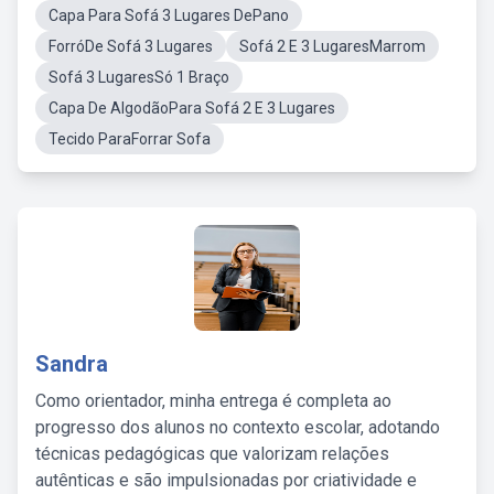
Capa Para Sofá 3 Lugares DePano
ForróDe Sofá 3 Lugares
Sofá 2 E 3 LugaresMarrom
Sofá 3 LugaresSó 1 Braço
Capa De AlgodãoPara Sofá 2 E 3 Lugares
Tecido ParaForrar Sofa
Sandra
Como orientador, minha entrega é completa ao
progresso dos alunos no contexto escolar, adotando
técnicas pedagógicas que valorizam relações
autênticas e são impulsionadas por criatividade e