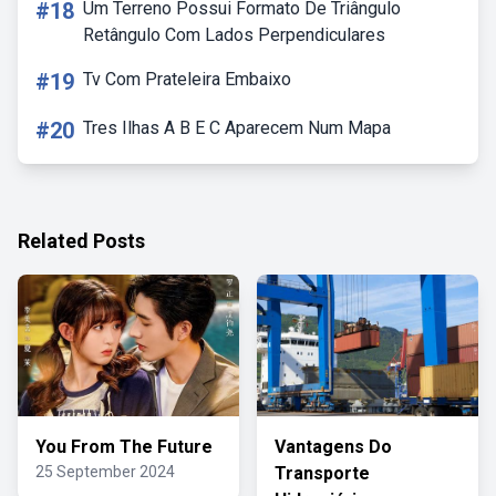
#18
Um Terreno Possui Formato De Triângulo
Retângulo Com Lados Perpendiculares
#19
Tv Com Prateleira Embaixo
#20
Tres Ilhas A B E C Aparecem Num Mapa
Related Posts
You From The Future
Vantagens Do
25 September 2024
Transporte