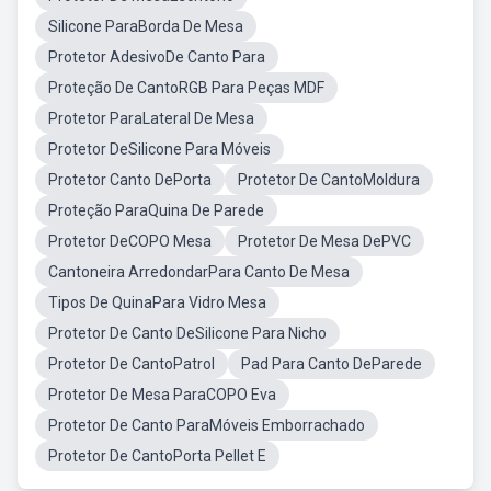
Silicone ParaBorda De Mesa
Protetor AdesivoDe Canto Para
Proteção De CantoRGB Para Peças MDF
Protetor ParaLateral De Mesa
Protetor DeSilicone Para Móveis
Protetor Canto DePorta
Protetor De CantoMoldura
Proteção ParaQuina De Parede
Protetor DeCOPO Mesa
Protetor De Mesa DePVC
Cantoneira ArredondarPara Canto De Mesa
Tipos De QuinaPara Vidro Mesa
Protetor De Canto DeSilicone Para Nicho
Protetor De CantoPatrol
Pad Para Canto DeParede
Protetor De Mesa ParaCOPO Eva
Protetor De Canto ParaMóveis Emborrachado
Protetor De CantoPorta Pellet E