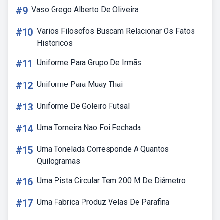
#9
Vaso Grego Alberto De Oliveira
#10
Varios Filosofos Buscam Relacionar Os Fatos
Historicos
#11
Uniforme Para Grupo De Irmãs
#12
Uniforme Para Muay Thai
#13
Uniforme De Goleiro Futsal
#14
Uma Torneira Nao Foi Fechada
#15
Uma Tonelada Corresponde A Quantos
Quilogramas
#16
Uma Pista Circular Tem 200 M De Diâmetro
#17
Uma Fabrica Produz Velas De Parafina