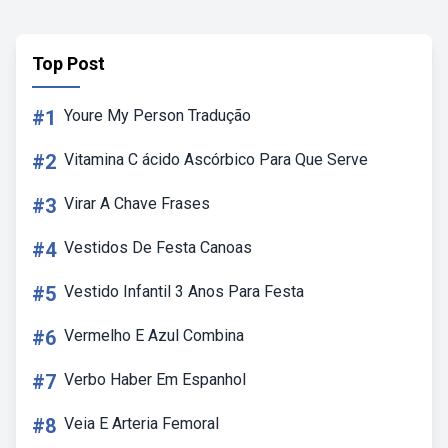
Top Post
#1
Youre My Person Tradução
#2
Vitamina C ácido Ascórbico Para Que Serve
#3
Virar A Chave Frases
#4
Vestidos De Festa Canoas
#5
Vestido Infantil 3 Anos Para Festa
#6
Vermelho E Azul Combina
#7
Verbo Haber Em Espanhol
#8
Veia E Arteria Femoral