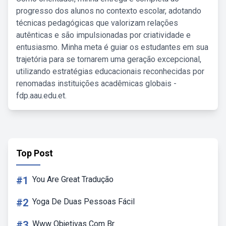
progresso dos alunos no contexto escolar, adotando
técnicas pedagógicas que valorizam relações
autênticas e são impulsionadas por criatividade e
entusiasmo. Minha meta é guiar os estudantes em sua
trajetória para se tornarem uma geração excepcional,
utilizando estratégias educacionais reconhecidas por
renomadas instituições acadêmicas globais -
fdp.aau.edu.et.
Top Post
#1
You Are Great Tradução
#2
Yoga De Duas Pessoas Fácil
#3
Www Objetivas Com Br