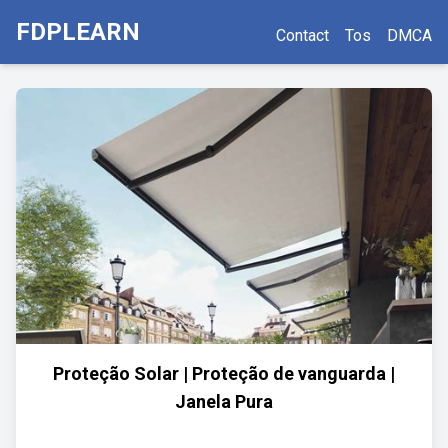
FDPLEARN
Contact
Tos
DMCA
Proteção Solar | Proteção de vanguarda |
Janela Pura