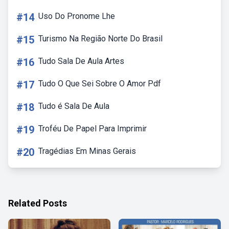
#14
Uso Do Pronome Lhe
#15
Turismo Na Região Norte Do Brasil
#16
Tudo Sala De Aula Artes
#17
Tudo O Que Sei Sobre O Amor Pdf
#18
Tudo é Sala De Aula
#19
Troféu De Papel Para Imprimir
#20
Tragédias Em Minas Gerais
Related Posts