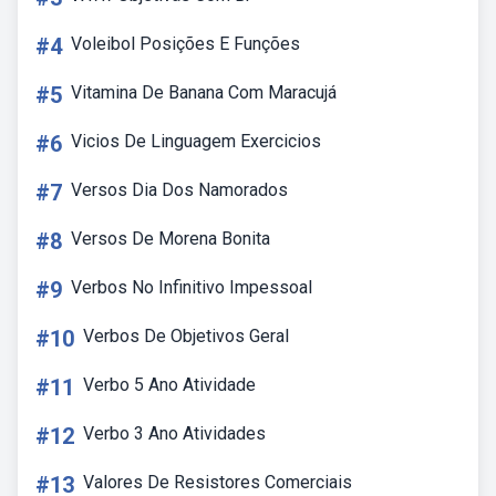
#4
Voleibol Posições E Funções
#5
Vitamina De Banana Com Maracujá
#6
Vicios De Linguagem Exercicios
#7
Versos Dia Dos Namorados
#8
Versos De Morena Bonita
#9
Verbos No Infinitivo Impessoal
#10
Verbos De Objetivos Geral
#11
Verbo 5 Ano Atividade
#12
Verbo 3 Ano Atividades
#13
Valores De Resistores Comerciais