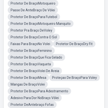
Protetor De BraçoMotoqueiro
Passe De AnteBraço De Vôlei
Protetor De BraçoPara Futebol
Protetor De BraçoMotoqueiro Manquito
Protetor Pra Braço DeVoley
Protetor De BraçoContra O Sol
Faixas Para BraçoNo Volei
Protetor De BraçoDry Fit
Protetor De BraçoFeminino
Protetor De BraçoQue Fica Gelado
Protetor De BraçoVaqueta
Protetor De BraçoVolei De Areia
Protetor De BraçoMesa
Proteçao De BraçoPara Voley
Mangas De BraçoVolei
Protetor De BraçoPara Adestramento
Adesivo Para Dor NoBraço Vôlei
Protetor DeAntebraço Fofas