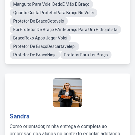
Manguito Para Vôlei DedoE Mão E Braço
Quanto Custa ProtetorPara Braço No Volei
Protetor De BraçoCotovelo
Epi Protetor De Braço EAntebraço Para Um Hidrojatista
BraçoRoxo Apos Jogar Volei
Protetor De BraçoDescartavelepi
Protetor De BraçoNinja
ProtetorPara Ler Braço
Sandra
Como orientador, minha entrega é completa ao
progresso dos alunos no contexto escolar, adotando