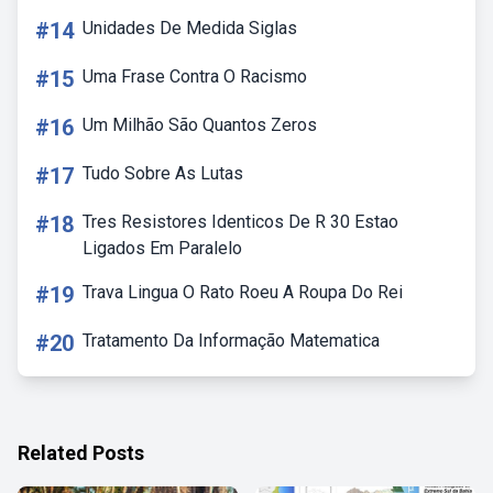
#14
Unidades De Medida Siglas
#15
Uma Frase Contra O Racismo
#16
Um Milhão São Quantos Zeros
#17
Tudo Sobre As Lutas
#18
Tres Resistores Identicos De R 30 Estao
Ligados Em Paralelo
#19
Trava Lingua O Rato Roeu A Roupa Do Rei
#20
Tratamento Da Informação Matematica
Related Posts