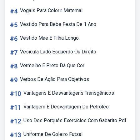
#4
Vogais Para Colorir Maternal
#5
Vestido Para Bebe Festa De 1 Ano
#6
Vestido Mae E Filha Longo
#7
Vesícula Lado Esquerdo Ou Direito
#8
Vermelho E Preto Dá Que Cor
#9
Verbos De Ação Para Objetivos
#10
Vantagens E Desvantagens Transgênicos
#11
Vantagem E Desvantagem Do Petróleo
#12
Uso Dos Porquês Exercícios Com Gabarito Pdf
#13
Uniforme De Goleiro Futsal