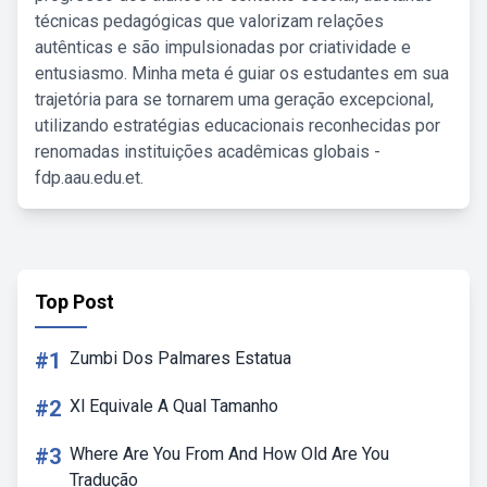
técnicas pedagógicas que valorizam relações
autênticas e são impulsionadas por criatividade e
entusiasmo. Minha meta é guiar os estudantes em sua
trajetória para se tornarem uma geração excepcional,
utilizando estratégias educacionais reconhecidas por
renomadas instituições acadêmicas globais -
fdp.aau.edu.et.
Top Post
#1
Zumbi Dos Palmares Estatua
#2
Xl Equivale A Qual Tamanho
#3
Where Are You From And How Old Are You
Tradução