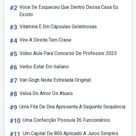
#2
Voce Se Esqueceu Que Dentro Dessa Casa Eu
Existo
#3
Vitamina E Em Cápsulas Gelatinosas
#4
Vire A Direita Tem Crase
#5
Video Aula Para Concurso De Professor 2023
#6
Verbo Estar Em Italiano
#7
Van Gogh Noite Estrelada Original
#8
Valsa Do Amor Os Atuais
#9
Uma Fita De Dna Apresenta A Seguinte Sequência
#10
Uma Confecção Possuía 36 Funcionários
#11
Um Capital De 800 Aplicado A Juros Simples