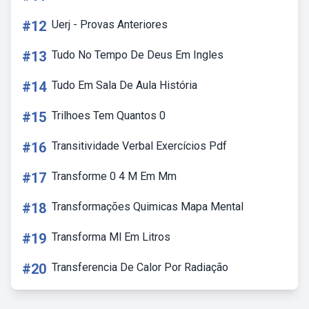
#12
Uerj - Provas Anteriores
#13
Tudo No Tempo De Deus Em Ingles
#14
Tudo Em Sala De Aula História
#15
Trilhoes Tem Quantos 0
#16
Transitividade Verbal Exercícios Pdf
#17
Transforme 0 4 M Em Mm
#18
Transformações Quimicas Mapa Mental
#19
Transforma Ml Em Litros
#20
Transferencia De Calor Por Radiação