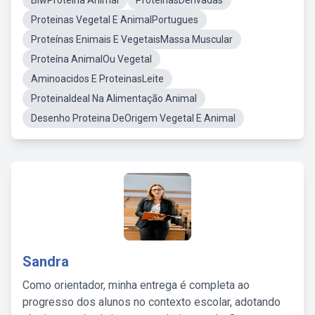
BlwProteina Animal
ProteinasDerivadas
Proteinas Vegetal E AnimalPortugues
Proteínas Enimais E VegetaisMassa Muscular
Proteína AnimalOu Vegetal
Aminoacidos E ProteinasLeite
ProteinaIdeal Na Alimentação Animal
Desenho Proteina DeOrigem Vegetal E Animal
Sandra
Como orientador, minha entrega é completa ao
progresso dos alunos no contexto escolar, adotando