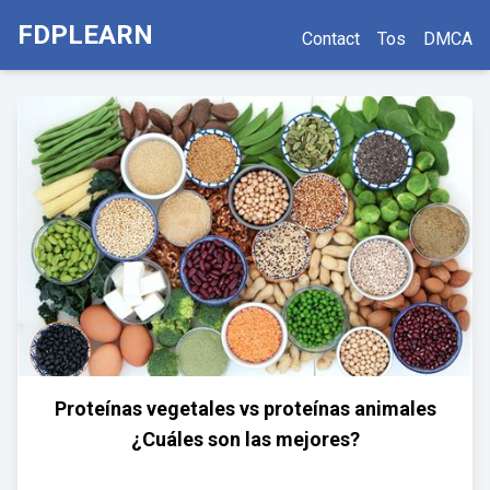
FDPLEARN
Contact
Tos
DMCA
Proteínas vegetales vs proteínas animales
¿Cuáles son las mejores?