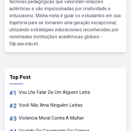
técnicas pedagógicas que valorizam relações
autênticas e são impulsionadas por criatividade e
entusiasmo. Minha meta é guiar os estudantes em sua
trajetória para se tornarem uma geração excepcional,
utilizando estratégias educacionais reconhecidas por
renomadas instituições acadêmicas globais -
fdp.aau.edu.et.
Top Post
#1
Vou Lhe Falar De Um Alguem Letra
#2
Você Não Ama Ninguém Letras
#3
Violencia Moral Contra A Mulher
Vestido De Casamento De Criança