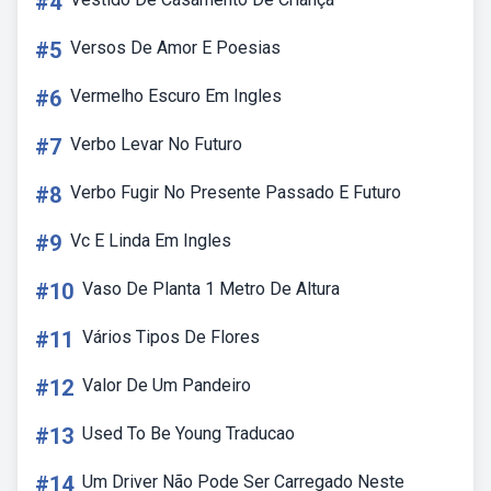
#4
#5
Versos De Amor E Poesias
#6
Vermelho Escuro Em Ingles
#7
Verbo Levar No Futuro
#8
Verbo Fugir No Presente Passado E Futuro
#9
Vc E Linda Em Ingles
#10
Vaso De Planta 1 Metro De Altura
#11
Vários Tipos De Flores
#12
Valor De Um Pandeiro
#13
Used To Be Young Traducao
#14
Um Driver Não Pode Ser Carregado Neste