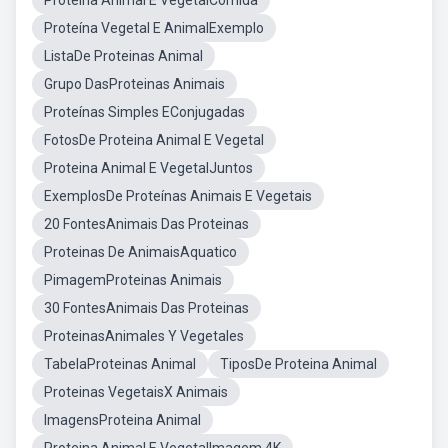
Proteína Animal E VegetalComida
Proteína Vegetal E AnimalExemplo
ListaDe Proteinas Animal
Grupo DasProteinas Animais
Proteínas Simples EConjugadas
FotosDe Proteina Animal E Vegetal
Proteina Animal E VegetalJuntos
ExemplosDe Proteínas Animais E Vegetais
20 FontesAnimais Das Proteinas
Proteinas De AnimaisAquatico
PimagemProteinas Animais
30 FontesAnimais Das Proteinas
ProteinasAnimales Y Vegetales
TabelaProteinas Animal
TiposDe Proteina Animal
Proteinas VegetaisX Animais
ImagensProteina Animal