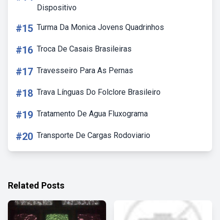
Dispositivo
#15
Turma Da Monica Jovens Quadrinhos
#16
Troca De Casais Brasileiras
#17
Travesseiro Para As Pernas
#18
Trava Línguas Do Folclore Brasileiro
#19
Tratamento De Agua Fluxograma
#20
Transporte De Cargas Rodoviario
Related Posts