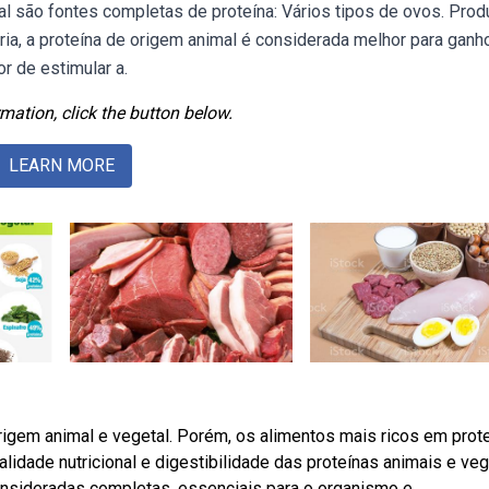
l são fontes completas de proteína: Vários tipos de ovos. Prod
oria, a proteína de origem animal é considerada melhor para ganh
r de estimular a.
mation, click the button below.
LEARN MORE
igem animal e vegetal. Porém, os alimentos mais ricos em prot
idade nutricional e digestibilidade das proteínas animais e veg
onsideradas completas, essenciais para o organismo e.