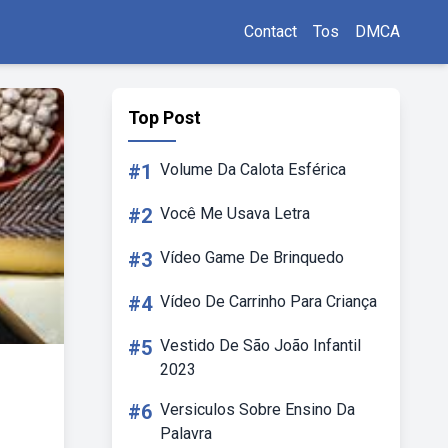
Contact
Tos
DMCA
Top Post
#1
Volume Da Calota Esférica
#2
Você Me Usava Letra
#3
Vídeo Game De Brinquedo
#4
Vídeo De Carrinho Para Criança
#5
Vestido De São João Infantil
2023
#6
Versiculos Sobre Ensino Da
Palavra