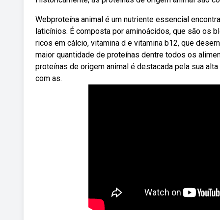
Webproteína animal é um nutriente essencial encontr
laticínios. É composta por aminoácidos, que são os bl
ricos em cálcio, vitamina d e vitamina b12, que des
maior quantidade de proteínas dentre todos os aliment
proteínas de origem animal é destacada pela sua alta
com as.