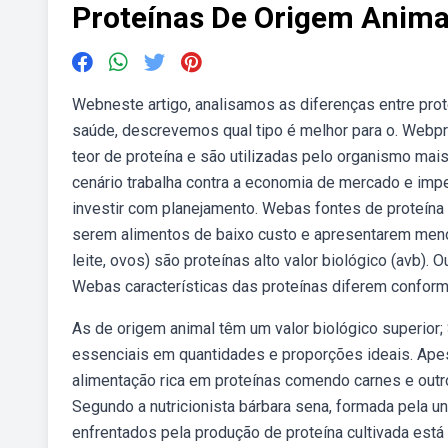
Proteínas De Origem Anima
Webneste artigo, analisamos as diferenças entre pro
saúde, descrevemos qual tipo é melhor para o. Webp
teor de proteína e são utilizadas pelo organismo mais
cenário trabalha contra a economia de mercado e impe
investir com planejamento. Webas fontes de proteína 
serem alimentos de baixo custo e apresentarem menor
leite, ovos) são proteínas alto valor biológico (avb)
Webas características das proteínas diferem conform
As de origem animal têm um valor biológico superior
essenciais em quantidades e proporções ideais. Ape
alimentação rica em proteínas comendo carnes e outr
Segundo a nutricionista bárbara sena, formada pela u
enfrentados pela produção de proteína cultivada está