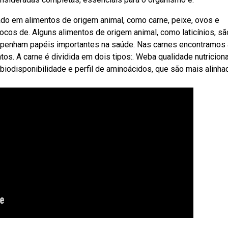
ado em alimentos de origem animal, como carne, peixe, ovos e
ocos de. Alguns alimentos de origem animal, como laticínios, sã
empenham papéis importantes na saúde. Nas carnes encontramos 
os. A carne é dividida em dois tipos:. Weba qualidade nutricion
 biodisponibilidade e perfil de aminoácidos, que são mais alinh