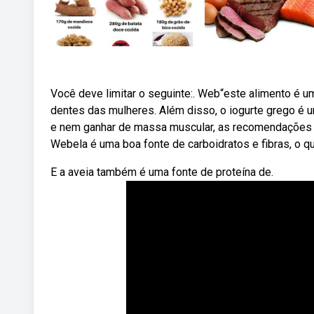
Você deve limitar o seguinte:. Web“este alimento é u
dentes das mulheres. Além disso, o iogurte grego é u
e nem ganhar de massa muscular, as recomendações d
Webela é uma boa fonte de carboidratos e fibras, o qu
E a aveia também é uma fonte de proteína de.