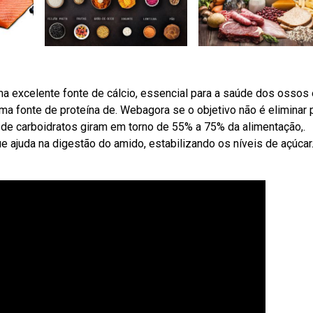
ma excelente fonte de cálcio, essencial para a saúde dos ossos 
ma fonte de proteína de. Webagora se o objetivo não é eliminar
e carboidratos giram em torno de 55% a 75% da alimentação,.
e ajuda na digestão do amido, estabilizando os níveis de açúcar