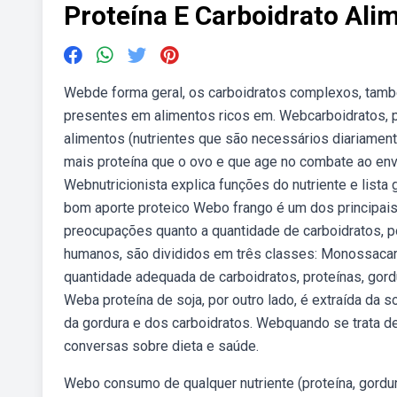
Proteína E Carboidrato Ali
Webde forma geral, os carboidratos complexos, tamb
presentes em alimentos ricos em. Webcarboidratos, p
alimentos (nutrientes que são necessários diariame
mais proteína que o ovo e que age no combate ao env
Webnutricionista explica funções do nutriente e list
bom aporte proteico Webo frango é um dos principai
preocupações quanto a quantidade de carboidratos, po
humanos, são divididos em três classes: Monossacar
quantidade adequada de carboidratos, proteínas, gord
Weba proteína de soja, por outro lado, é extraída da s
da gordura e dos carboidratos. Webquando se trata d
conversas sobre dieta e saúde.
Webo consumo de qualquer nutriente (proteína, gordu