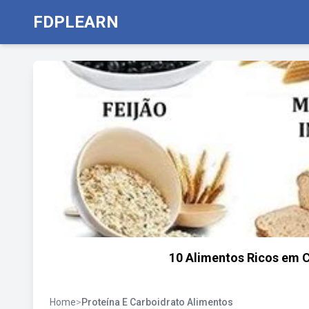
FDPLEARN
10 Alimentos Ricos em C
Home
>
Proteína E Carboidrato Alimentos