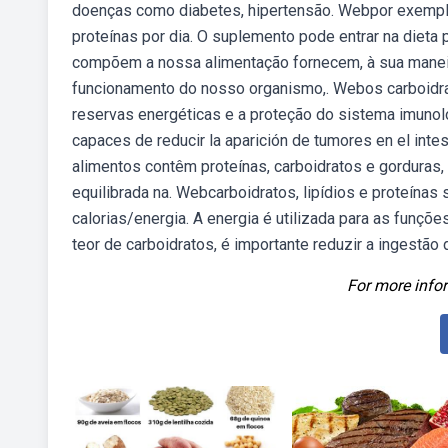
doenças como diabetes, hipertensão. Webpor exempl
proteínas por dia. O suplemento pode entrar na dieta 
compõem a nossa alimentação fornecem, à sua manei
funcionamento do nosso organismo,. Webos carboidra
reservas energéticas e a proteção do sistema imunoló
capaces de reducir la aparición de tumores en el inte
alimentos contêm proteínas, carboidratos e gorduras
equilibrada na. Webcarboidratos, lipídios e proteína
calorias/energia. A energia é utilizada para as funçõ
teor de carboidratos, é importante reduzir a ingestão
For more infor