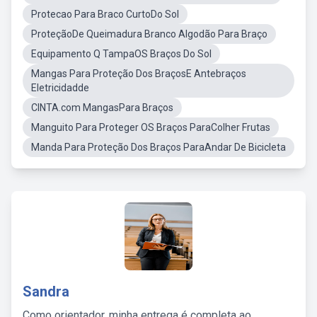
Protecao Para Braco CurtoDo Sol
ProteçãoDe Queimadura Branco Algodão Para Braço
Equipamento Q TampaOS Braços Do Sol
Mangas Para Proteção Dos BraçosE Antebraços
Eletricidadde
CINTA.com MangasPara Braços
Manguito Para Proteger OS Braços ParaColher Frutas
Manda Para Proteção Dos Braços ParaAndar De Bicicleta
Sandra
Como orientador, minha entrega é completa ao