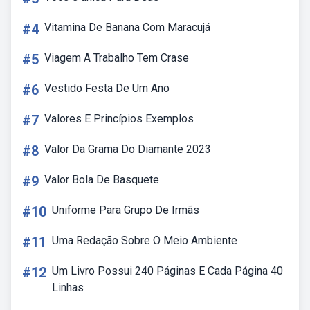
#4
Vitamina De Banana Com Maracujá
#5
Viagem A Trabalho Tem Crase
#6
Vestido Festa De Um Ano
#7
Valores E Princípios Exemplos
#8
Valor Da Grama Do Diamante 2023
#9
Valor Bola De Basquete
#10
Uniforme Para Grupo De Irmãs
#11
Uma Redação Sobre O Meio Ambiente
#12
Um Livro Possui 240 Páginas E Cada Página 40
Linhas