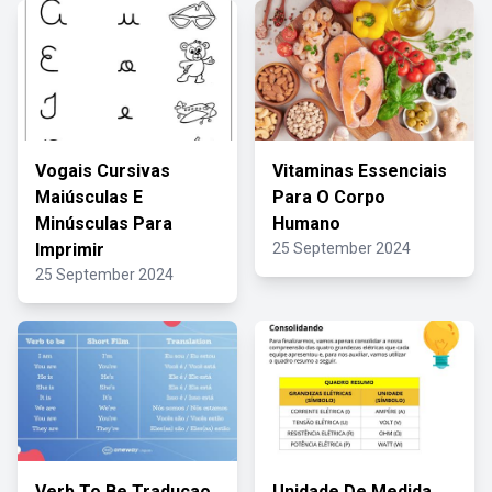
Vogais Cursivas
Vitaminas Essenciais
Maiúsculas E
Para O Corpo
Minúsculas Para
Humano
Imprimir
25 September 2024
25 September 2024
Verb To Be Traducao
Unidade De Medida