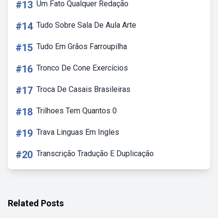
#13
Um Fato Qualquer Redação
#14
Tudo Sobre Sala De Aula Arte
#15
Tudo Em Grãos Farroupilha
#16
Tronco De Cone Exercícios
#17
Troca De Casais Brasileiras
#18
Trilhoes Tem Quantos 0
#19
Trava Linguas Em Ingles
#20
Transcrição Tradução E Duplicação
Related Posts