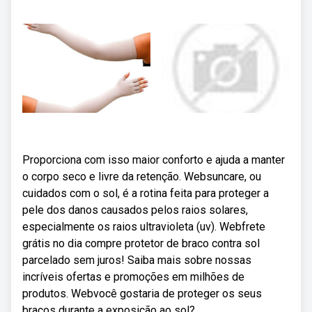
Proporciona com isso maior conforto e ajuda a manter
o corpo seco e livre da retenção. Websuncare, ou
cuidados com o sol, é a rotina feita para proteger a
pele dos danos causados pelos raios solares,
especialmente os raios ultravioleta (uv). Webfrete
grátis no dia compre protetor de braco contra sol
parcelado sem juros! Saiba mais sobre nossas
incríveis ofertas e promoções em milhões de
produtos. Webvocê gostaria de proteger os seus
braços durante a exposição ao sol?