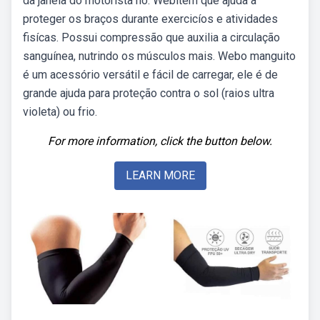
da janela do motorista no. Webitem que ajuda a
proteger os braços durante exercicíos e atividades
fisícas. Possui compressão que auxilia a circulação
sanguínea, nutrindo os músculos mais. Webo manguito
é um acessório versátil e fácil de carregar, ele é de
grande ajuda para proteção contra o sol (raios ultra
violeta) ou frio.
For more information, click the button below.
LEARN MORE