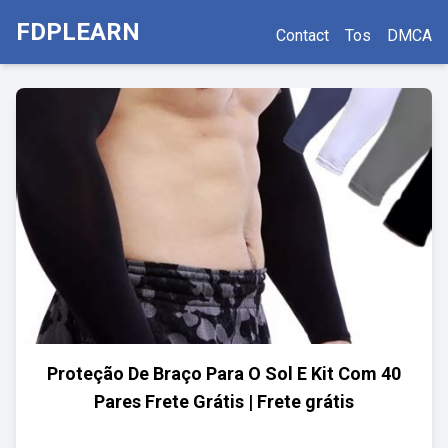
FDPLEARN
Contact
Tos
DMCA
Proteção De Braço Para O Sol E Kit Com 40
Pares Frete Grátis | Frete grátis