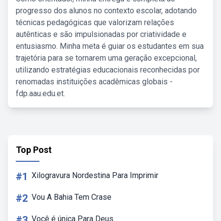
progresso dos alunos no contexto escolar, adotando
técnicas pedagógicas que valorizam relações
autênticas e são impulsionadas por criatividade e
entusiasmo. Minha meta é guiar os estudantes em sua
trajetória para se tornarem uma geração excepcional,
utilizando estratégias educacionais reconhecidas por
renomadas instituições acadêmicas globais -
fdp.aau.edu.et.
Top Post
#1
Xilogravura Nordestina Para Imprimir
#2
Vou A Bahia Tem Crase
#3
Você é única Para Deus