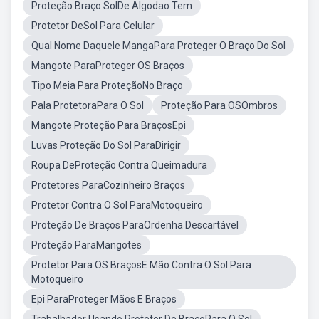
Proteção Braço SolDe Algodao Tem
Protetor DeSol Para Celular
Qual Nome Daquele MangaPara Proteger O Braço Do Sol
Mangote ParaProteger OS Braços
Tipo Meia Para ProteçãoNo Braço
Pala ProtetoraPara O Sol
Proteção Para OSOmbros
Mangote Proteção Para BraçosEpi
Luvas Proteção Do Sol ParaDirigir
Roupa DeProteção Contra Queimadura
Protetores ParaCozinheiro Braços
Protetor Contra O Sol ParaMotoqueiro
Proteção De Braços ParaOrdenha Descartável
Proteção ParaMangotes
Protetor Para OS BraçosE Mão Contra O Sol Para
Motoqueiro
Epi ParaProteger Mãos E Braços