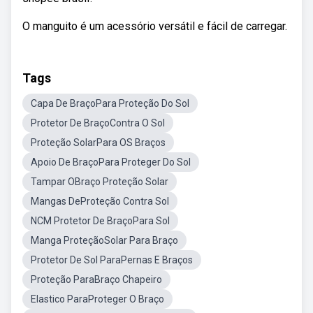
O manguito é um acessório versátil e fácil de carregar.
Tags
Capa De BraçoPara Proteção Do Sol
Protetor De BraçoContra O Sol
Proteção SolarPara OS Braços
Apoio De BraçoPara Proteger Do Sol
Tampar OBraço Proteção Solar
Mangas DeProteção Contra Sol
NCM Protetor De BraçoPara Sol
Manga ProteçãoSolar Para Braço
Protetor De Sol ParaPernas E Braços
Proteção ParaBraço Chapeiro
Elastico ParaProteger O Braço