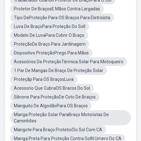
Trabalhador Usando Protetor De BraçoPara O Sol
Protetor De BraçosE Mãos Contra Largadas
Tipo DeProteção Para OS Braços Para Eletricista
Luva De BraçoPara Proteção Do Soll
Modelo De LuvaPara Cobrir O Braço
ProteçãoDe Braço Para Jardinagem
Dispositivo ProteçãoPrego Para Mãos
Acessórios De ProteçãoTérmica Solar Para Motoqueiro
1 Par De Mangas De Braço De Proteção Solar
Proteçãp Para OS BraçosLuva
Acessorio Que CubraOS Bracos Do Sol
Silicone Para ProteçãoDe Coto De Braços
Manguito De AlgodãoPara OS Braços
Manga Proteção Solar ParaBraço Motoristas De
Caminhões
Mangote Para Braço ProtetorDo Sol Com CA
Manga Preta Para Proteção Contra SolN Umero Do CA