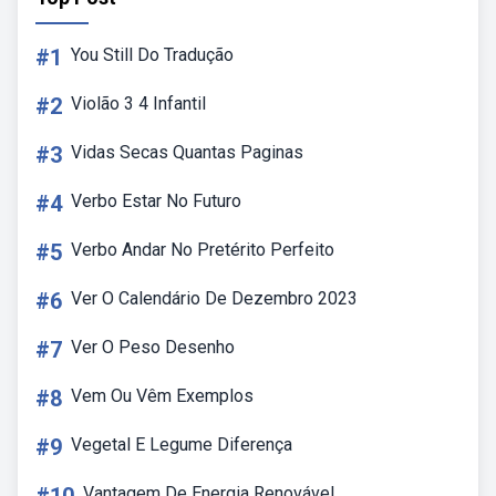
#1
You Still Do Tradução
#2
Violão 3 4 Infantil
#3
Vidas Secas Quantas Paginas
#4
Verbo Estar No Futuro
#5
Verbo Andar No Pretérito Perfeito
#6
Ver O Calendário De Dezembro 2023
#7
Ver O Peso Desenho
#8
Vem Ou Vêm Exemplos
#9
Vegetal E Legume Diferença
Vantagem De Energia Renovável