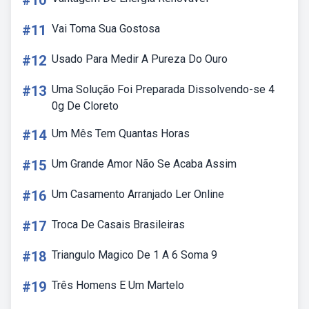
#10
#11
Vai Toma Sua Gostosa
#12
Usado Para Medir A Pureza Do Ouro
#13
Uma Solução Foi Preparada Dissolvendo-se 4
0g De Cloreto
#14
Um Mês Tem Quantas Horas
#15
Um Grande Amor Não Se Acaba Assim
#16
Um Casamento Arranjado Ler Online
#17
Troca De Casais Brasileiras
#18
Triangulo Magico De 1 A 6 Soma 9
#19
Três Homens E Um Martelo