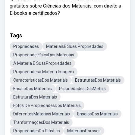
gratuitos sobre Ciências dos Materiais, com direito a
E-books e certificados?
Tags
Propriedades
MateriaisE Suas Propriedades
Propriedade FísicaDos Materiais
A Materia E SuasPropriedades
Propriedadesa Matéria Imagem
CaracteristicasDos Materiais
EstruturasDos Materiais
EnsaioDos Materiais
Propriedades DosMetais
EstruturaDos Materiais
Fotos De PropiedadesDos Materiais
DiferentesMateriais Materiais
EnsaiosDos Materiais
TranformaçõesDos Materiais
PropriedadesDo Plástico
MateriaisPorosos