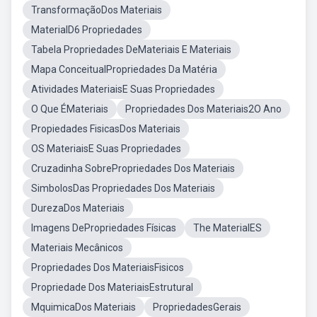
TransformaçãoDos Materiais
MaterialD6 Propriedades
Tabela Propriedades DeMateriais E Materiais
Mapa ConceitualPropriedades Da Matéria
Atividades MateriaisE Suas Propriedades
O Que ÉMateriais
Propriedades Dos Materiais2O Ano
Propiedades FisicasDos Materiais
OS MateriaisE Suas Propriedades
Cruzadinha SobrePropriedades Dos Materiais
SimbolosDas Propriedades Dos Materiais
DurezaDos Materiais
Imagens DePropriedades Físicas
The MaterialES
Materiais Mecânicos
Propriedades Dos MateriaisFisicos
Propriedade Dos MateriaisEstrutural
MquimicaDos Materiais
PropriedadesGerais