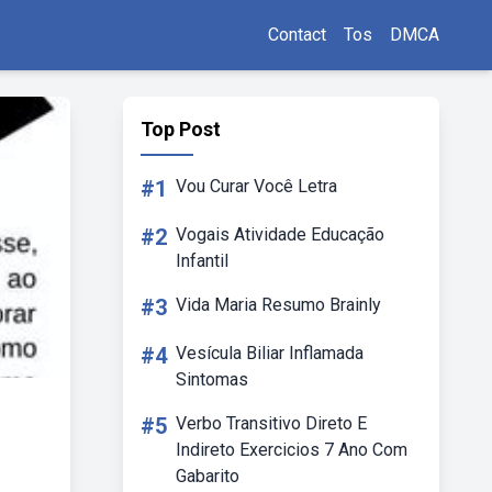
Contact
Tos
DMCA
Top Post
#1
Vou Curar Você Letra
#2
Vogais Atividade Educação
Infantil
#3
Vida Maria Resumo Brainly
#4
Vesícula Biliar Inflamada
Sintomas
#5
Verbo Transitivo Direto E
Indireto Exercicios 7 Ano Com
Gabarito