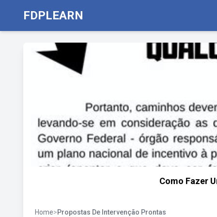
FDPLEARN
Como Fazer U
Home
>
Propostas De Intervenção Prontas