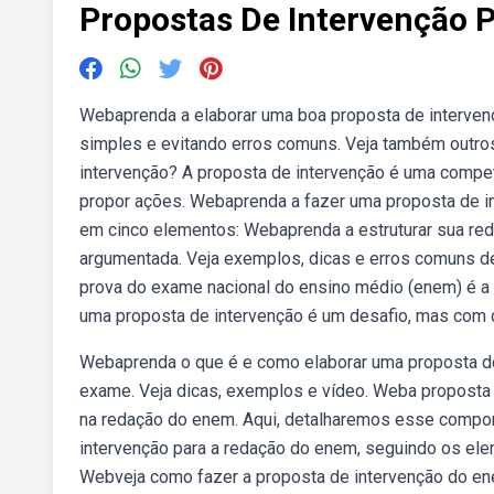
Propostas De Intervenção 
Webaprenda a elaborar uma boa proposta de interven
simples e evitando erros comuns. Veja também outro
intervenção? A proposta de intervenção é uma compet
propor ações. Webaprenda a fazer uma proposta de i
em cinco elementos: Webaprenda a estruturar sua re
argumentada. Veja exemplos, dicas e erros comuns 
prova do exame nacional do ensino médio (enem) é a d
uma proposta de intervenção é um desafio, mas com d
Webaprenda o que é e como elaborar uma proposta d
exame. Veja dicas, exemplos e vídeo. Weba proposta d
na redação do enem. Aqui, detalharemos esse compon
intervenção para a redação do enem, seguindo os elem
Webveja como fazer a proposta de intervenção do en