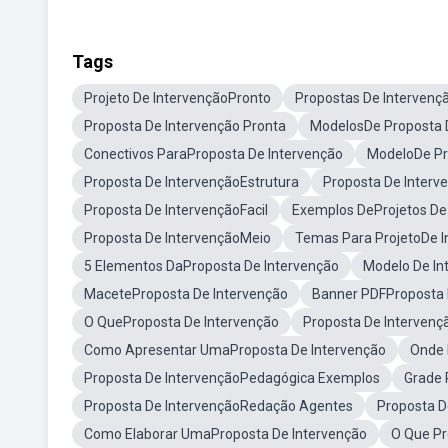
Tags
Projeto De IntervençãoPronto
Propostas De Interven
Proposta De Intervenção Pronta
ModelosDe Proposta 
Conectivos ParaProposta De Intervenção
ModeloDe Pr
Proposta De IntervençãoEstrutura
Proposta De Interv
Proposta De IntervençãoFacil
Exemplos DeProjetos De
Proposta De IntervençãoMeio
Temas Para ProjetoDe I
5 Elementos DaProposta De Intervenção
Modelo De In
MaceteProposta De Intervenção
Banner PDFProposta 
O QueProposta De Intervenção
Proposta De Intervenç
Como Apresentar UmaProposta De Intervenção
Onde 
Proposta De IntervençãoPedagógica Exemplos
Grade 
Proposta De IntervençãoRedação Agentes
Proposta D
Como Elaborar UmaProposta De Intervenção
O Que Pr