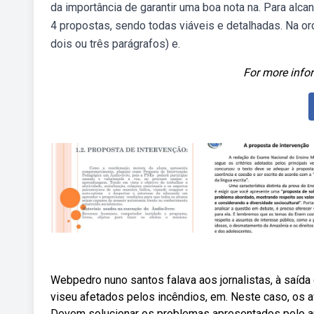
da importância de garantir uma boa nota na. Para alca
4 propostas, sendo todas viáveis e detalhadas. Na o
dois ou três parágrafos) e.
For more infor
Webpedro nuno santos falava aos jornalistas, à saída
viseu afetados pelos incêndios, em. Neste caso, os a
Devem solucionar os problemas apresentados pelo aut