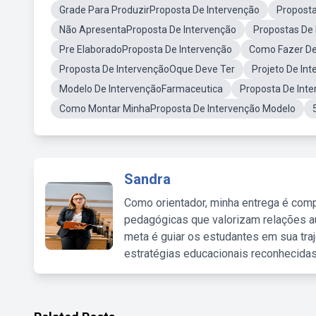
Grade Para ProduzirProposta De Intervenção
Proposta
Não ApresentaProposta De Intervenção
Propostas De
Pre ElaboradoProposta De Intervenção
Como Fazer De
Proposta De IntervençãoOque Deve Ter
Projeto De Int
Modelo De IntervençãoFarmaceutica
Proposta De Int
Como Montar MinhaProposta De Intervenção Modelo
Sandra
Como orientador, minha entrega é comp
pedagógicas que valorizam relações au
meta é guiar os estudantes em sua traj
estratégias educacionais reconhecidas