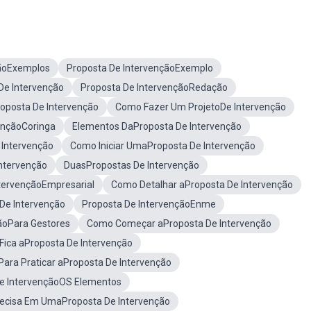
çãoExemplos
Proposta De IntervençãoExemplo
De Intervenção
Proposta De IntervençãoRedação
oposta De Intervenção
Como Fazer Um ProjetoDe Intervenção
ençãoCoringa
Elementos DaProposta De Intervenção
 Intervenção
Como Iniciar UmaProposta De Intervenção
ntervenção
DuasPropostas De Intervenção
tervençãoEmpresarial
Como Detalhar aProposta De Intervenção
De Intervenção
Proposta De IntervençãoEnme
ãoPara Gestores
Como Começar aProposta De Intervenção
Fica aProposta De Intervenção
Para Praticar aProposta De Intervenção
e IntervençãoOS Elementos
ecisa Em UmaProposta De Intervenção