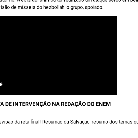
ivisão de mísseis do hezbollah. o grupo, apoiado.
A DE INTERVENÇÃO NA REDAÇÃO DO ENEM
revisão da reta final! Resumão da Salvação: resumo dos temas q