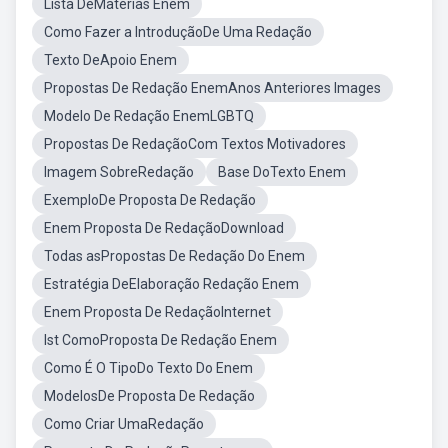
Lista DeMatérias Enem
Como Fazer a IntroduçãoDe Uma Redação
Texto DeApoio Enem
Propostas De Redação EnemAnos Anteriores Images
Modelo De Redação EnemLGBTQ
Propostas De RedaçãoCom Textos Motivadores
Imagem SobreRedação
Base DoTexto Enem
ExemploDe Proposta De Redação
Enem Proposta De RedaçãoDownload
Todas asPropostas De Redação Do Enem
Estratégia DeElaboração Redação Enem
Enem Proposta De RedaçãoInternet
Ist ComoProposta De Redação Enem
Como É O TipoDo Texto Do Enem
ModelosDe Proposta De Redação
Como Criar UmaRedação