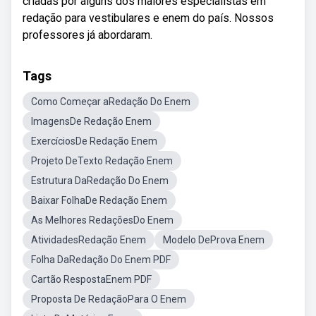
criadas por alguns dos maiores especialistas em
redação para vestibulares e enem do país. Nossos
professores já abordaram.
Tags
Como Começar aRedação Do Enem
ImagensDe Redação Enem
ExercíciosDe Redação Enem
Projeto DeTexto Redação Enem
Estrutura DaRedação Do Enem
Baixar FolhaDe Redação Enem
As Melhores RedaçõesDo Enem
AtividadesRedação Enem
Modelo DeProva Enem
Folha DaRedação Do Enem PDF
Cartão RespostaEnem PDF
Proposta De RedaçãoPara O Enem