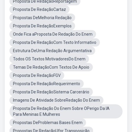
Proposta De RedaçãoReportagem
Proposta De RedaçãoCartaz
Propostas DeMelhoria Redação
Proposta De RedaçãoExemplos
Onde Fica aProposta De Redação Do Enem
Proposta De RedaçãoCom Texto Informativo
Estrutura DeUma Redação Argumentativa
Todos OS Textos MotivadoresDo Enem
Temas De RedaçãoCom Textos De Apoio
Proposta De RedaçãoFGV
Proposta De RedaçãoRequerimento
Proposta De RedaçãoSistema Carcerário
Imagens De Atividade SobreRedação Do Enem
Proposta De Redação Do Enem Sobre OPerigo Da IA
Para Meninas E Mulheres
Propostas DeProblemas Bases Enem
Propostas De RedaçãoUfpr Transposição