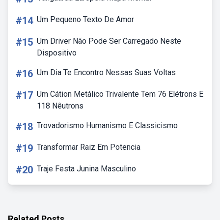
#14
Um Pequeno Texto De Amor
#15
Um Driver Não Pode Ser Carregado Neste
Dispositivo
#16
Um Dia Te Encontro Nessas Suas Voltas
#17
Um Cátion Metálico Trivalente Tem 76 Elétrons E
118 Nêutrons
#18
Trovadorismo Humanismo E Classicismo
#19
Transformar Raiz Em Potencia
#20
Traje Festa Junina Masculino
Related Posts