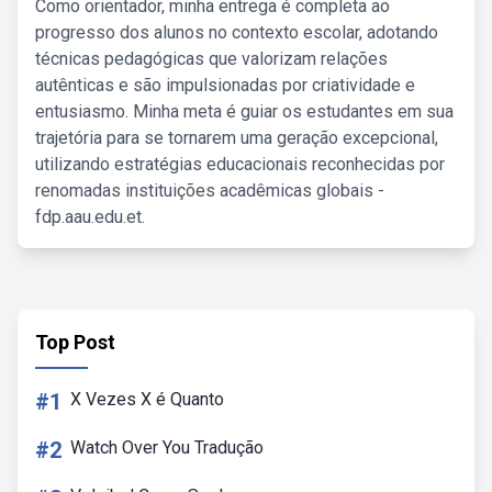
Como orientador, minha entrega é completa ao
progresso dos alunos no contexto escolar, adotando
técnicas pedagógicas que valorizam relações
autênticas e são impulsionadas por criatividade e
entusiasmo. Minha meta é guiar os estudantes em sua
trajetória para se tornarem uma geração excepcional,
utilizando estratégias educacionais reconhecidas por
renomadas instituições acadêmicas globais -
fdp.aau.edu.et.
Top Post
#1
X Vezes X é Quanto
#2
Watch Over You Tradução