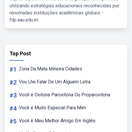
utilizando estratégias educacionais reconhecidas por
renomadas instituições acadêmicas globais -
fdp.aau.edu.et.
Top Post
#1
Zona Da Mata Mineira Cidades
#2
Vou Lhe Falar De Um Alguem Letra
#3
Você é Oxitona Paroxitona Ou Proparoxitona
#4
Você é Muito Especial Para Mim
#5
Você é Meu Melhor Amigo Em Inglês