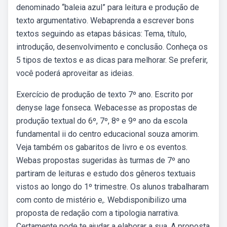
denominado “baleia azul” para leitura e produção de
texto argumentativo. Webaprenda a escrever bons
textos seguindo as etapas básicas: Tema, título,
introdução, desenvolvimento e conclusão. Conheça os
5 tipos de textos e as dicas para melhorar. Se preferir,
você poderá aproveitar as ideias.
Exercício de produção de texto 7º ano. Escrito por
denyse lage fonseca. Webacesse as propostas de
produção textual do 6º, 7º, 8º e 9º ano da escola
fundamental ii do centro educacional souza amorim.
Veja também os gabaritos de livro e os eventos.
Webas propostas sugeridas às turmas de 7º ano
partiram de leituras e estudo dos gêneros textuais
vistos ao longo do 1º trimestre. Os alunos trabalharam
com conto de mistério e,. Webdisponibilizo uma
proposta de redação com a tipologia narrativa.
Certamente pode te ajudar a elaborar a sua. A proposta