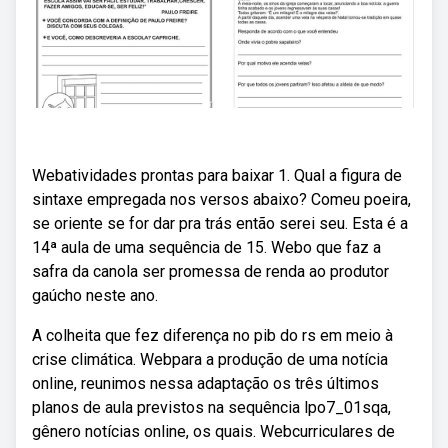
Webatividades prontas para baixar 1. Qual a figura de
sintaxe empregada nos versos abaixo? Comeu poeira,
se oriente se for dar pra trás então serei seu. Esta é a
14ª aula de uma sequência de 15. Webo que faz a
safra da canola ser promessa de renda ao produtor
gaúcho neste ano.
A colheita que fez diferença no pib do rs em meio à
crise climática. Webpara a produção de uma notícia
online, reunimos nessa adaptação os três últimos
planos de aula previstos na sequência lpo7_01sqa,
gênero notícias online, os quais. Webcurriculares de