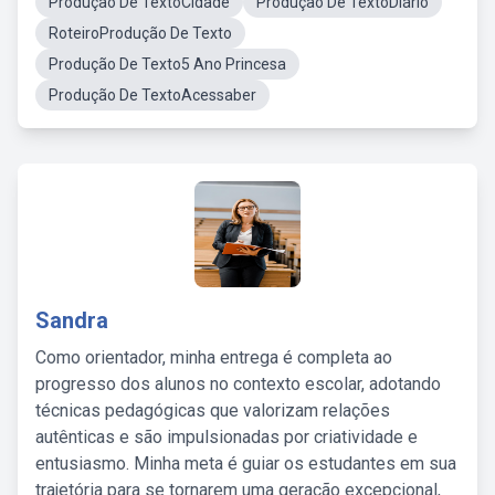
Produção De TextoCidade
Produção De TextoDiário
RoteiroProdução De Texto
Produção De Texto5 Ano Princesa
Produção De TextoAcessaber
Sandra
Como orientador, minha entrega é completa ao
progresso dos alunos no contexto escolar, adotando
técnicas pedagógicas que valorizam relações
autênticas e são impulsionadas por criatividade e
entusiasmo. Minha meta é guiar os estudantes em sua
trajetória para se tornarem uma geração excepcional,