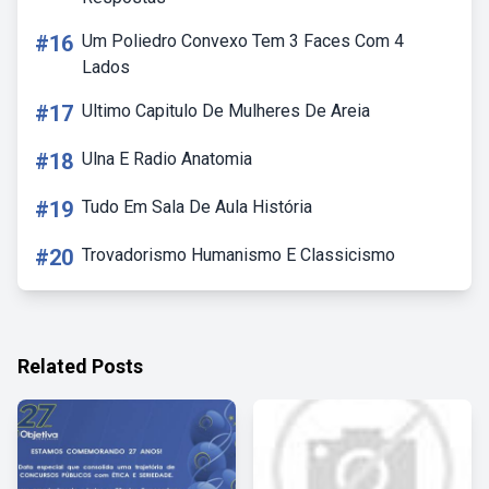
#16
Um Poliedro Convexo Tem 3 Faces Com 4
Lados
#17
Ultimo Capitulo De Mulheres De Areia
#18
Ulna E Radio Anatomia
#19
Tudo Em Sala De Aula História
#20
Trovadorismo Humanismo E Classicismo
Related Posts