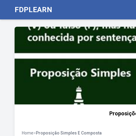
FDPLEARN
Proposiçõ
Home
>
Proposição Simples E Composta