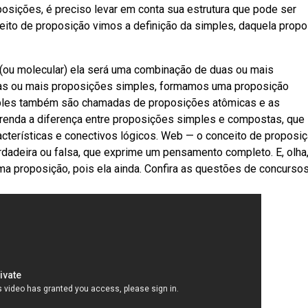
posições, é preciso levar em conta sua estrutura que pode ser
to de proposição vimos a definição da simples, daquela propo
ou molecular) ela será uma combinação de duas ou mais
s ou mais proposições simples, formamos uma proposição
mples também são chamadas de proposições atômicas e as
nda a diferença entre proposições simples e compostas, que
cterísticas e conectivos lógicos. Web — o conceito de proposi
rdadeira ou falsa, que exprime um pensamento completo. E, olha
 proposição, pois ela ainda. Confira as questões de concursos