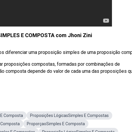
IMPLES E COMPOSTA com Jhoni Zini
mos diferenciar uma proposição simples de uma proposição com
isar proposições compostas, formadas por combinações de
ção composta depende do valor de cada uma das proposições q
 E Composta
Proposições LógicasSimples E Compostas
E Composta
ProporçaoSimples E Composta