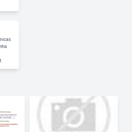
cnicas
inha
.