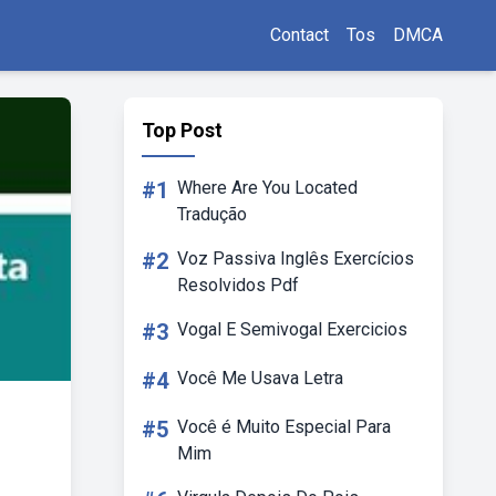
Contact
Tos
DMCA
Top Post
#1
Where Are You Located
Tradução
#2
Voz Passiva Inglês Exercícios
Resolvidos Pdf
#3
Vogal E Semivogal Exercicios
#4
Você Me Usava Letra
#5
Você é Muito Especial Para
Mim