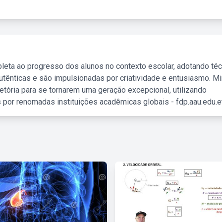
leta ao progresso dos alunos no contexto escolar, adotando té
tênticas e são impulsionadas por criatividade e entusiasmo. M
etória para se tornarem uma geração excepcional, utilizando
 por renomadas instituições acadêmicas globais - fdp.aau.edu.et