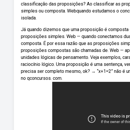
classificação das proposições? Ao classificar as pro
simples ou composta. Webquando estudamos o concei
isolada.
Já quando dizemos que uma proposição é composta (
proposições simples. Web — quando conectamos dua
composta. É por essa razão que as proposições si
proposições compostas são chamadas de. Web — apre
unidades lógicas de pensamento. Veja exemplos, cara
raciocínio lógico. Uma proposição é uma sentença, ve
precisa ser completo mesmo, ok? → “x+1=2” não é uma
no qconcursos. com.