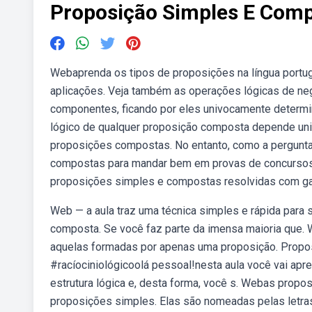
Proposição Simples E Com
Webaprenda os tipos de proposições na língua portu
aplicações. Veja também as operações lógicas de ne
componentes, ficando por eles univocamente determina
lógico de qualquer proposição composta depende unic
proposições compostas. No entanto, como a pergunt
compostas para mandar bem em provas de concursos 
proposições simples e compostas resolvidas com gab
Web — a aula traz uma técnica simples e rápida par
composta. Se você faz parte da imensa maioria que
aquelas formadas por apenas uma proposição. Propo
#racíociniológicoolá pessoal!nesta aula você vai ap
estrutura lógica e, desta forma, você s. Webas pro
proposições simples. Elas são nomeadas pelas letras