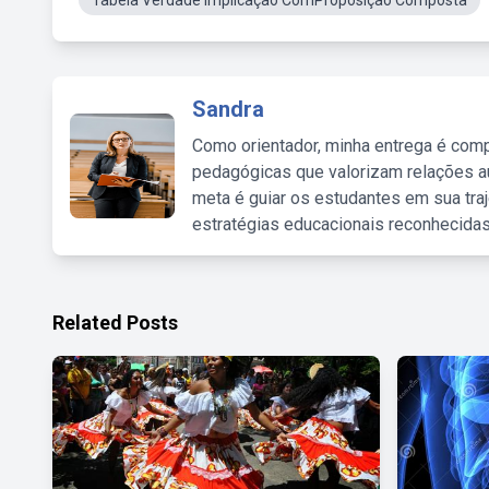
Tabela Verdade Implicação ComProposição Composta
Sandra
Como orientador, minha entrega é comp
pedagógicas que valorizam relações au
meta é guiar os estudantes em sua traj
estratégias educacionais reconhecidas
Related Posts