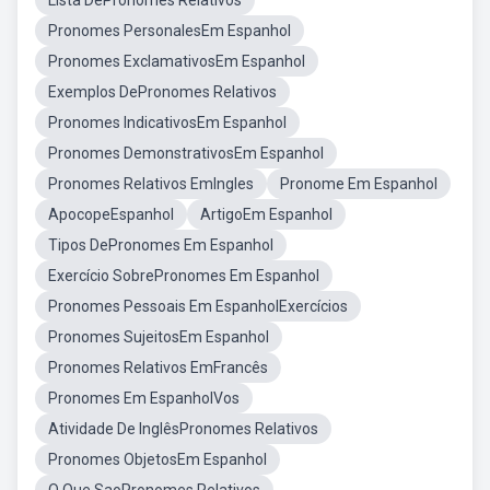
Lista DePronomes Relativos
Pronomes PersonalesEm Espanhol
Pronomes ExclamativosEm Espanhol
Exemplos DePronomes Relativos
Pronomes IndicativosEm Espanhol
Pronomes DemonstrativosEm Espanhol
Pronomes Relativos EmIngles
Pronome Em Espanhol
ApocopeEspanhol
ArtigoEm Espanhol
Tipos DePronomes Em Espanhol
Exercício SobrePronomes Em Espanhol
Pronomes Pessoais Em EspanholExercícios
Pronomes SujeitosEm Espanhol
Pronomes Relativos EmFrancês
Pronomes Em EspanholVos
Atividade De InglêsPronomes Relativos
Pronomes ObjetosEm Espanhol