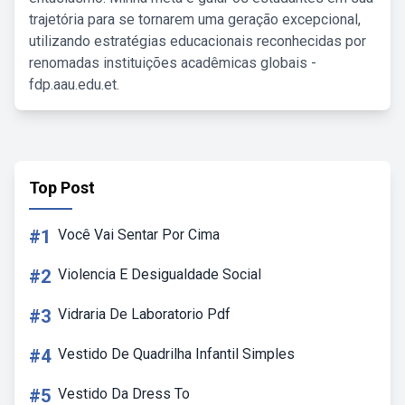
trajetória para se tornarem uma geração excepcional,
utilizando estratégias educacionais reconhecidas por
renomadas instituições acadêmicas globais -
fdp.aau.edu.et.
Top Post
#1
Você Vai Sentar Por Cima
#2
Violencia E Desigualdade Social
#3
Vidraria De Laboratorio Pdf
#4
Vestido De Quadrilha Infantil Simples
#5
Vestido Da Dress To