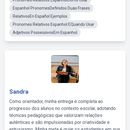
Pronomes Relativos EspanholComo Usar
Espanhol PronomesDefinidos Duas Frases
RelativosEn Español Ejemplos
Pronomes Relativos Espanhol EQuando Usar
Adjetivos PossessivosEm Espanhol
Sandra
Como orientador, minha entrega é completa ao
progresso dos alunos no contexto escolar, adotando
técnicas pedagógicas que valorizam relações
autênticas e são impulsionadas por criatividade e
entusiasmo. Minha meta é guiar os estudantes em sua