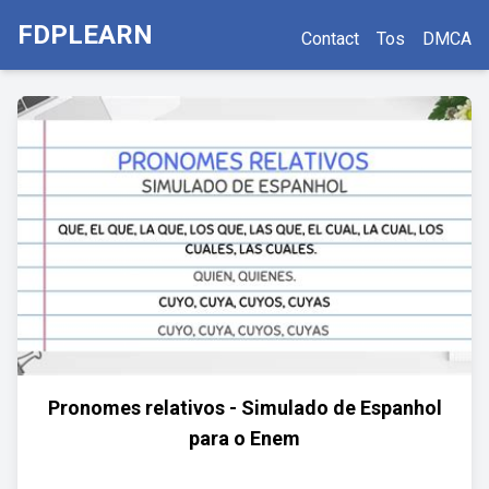
FDPLEARN
Contact
Tos
DMCA
Pronomes relativos - Simulado de Espanhol
para o Enem