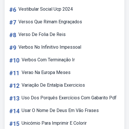
#6
Vestibular Social Ucp 2024
#7
Versos Que Rimam Engraçados
#8
Verso De Folia De Reis
#9
Verbos No Infinitivo Impessoal
#10
Verbos Com Terminação Ir
#11
Verao Na Europa Meses
#12
Variação De Entalpia Exercicios
#13
Uso Dos Porquês Exercícios Com Gabarito Pdf
#14
Usar O Nome De Deus Em Vão Frases
#15
Unicórnio Para Imprimir E Colorir