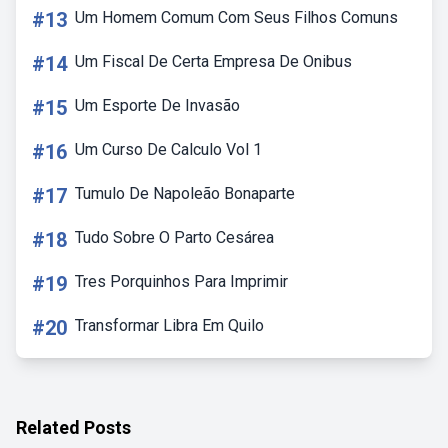
#13
Um Homem Comum Com Seus Filhos Comuns
#14
Um Fiscal De Certa Empresa De Onibus
#15
Um Esporte De Invasão
#16
Um Curso De Calculo Vol 1
#17
Tumulo De Napoleão Bonaparte
#18
Tudo Sobre O Parto Cesárea
#19
Tres Porquinhos Para Imprimir
#20
Transformar Libra Em Quilo
Related Posts