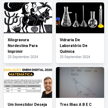
Xilogravura
Vidraria De
Nordestina Para
Laboratório De
Imprimir
Química
25 September 2024
25 September 2024
Um Investidor Deseja
Tres Ilhas A B E C