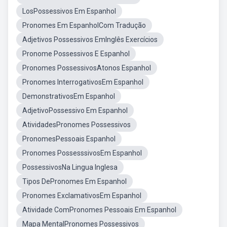
LosPossessivos Em Espanhol
Pronomes Em EspanholCom Tradução
Adjetivos Possessivos EmInglês Exercícios
Pronome Possessivos E Espanhol
Pronomes PossessivosAtonos Espanhol
Pronomes InterrogativosEm Espanhol
DemonstrativosEm Espanhol
AdjetivoPossessivo Em Espanhol
AtividadesPronomes Possessivos
PronomesPessoais Espanhol
Pronomes PossesssivosEm Espanhol
PossessivosNa Lingua Inglesa
Tipos DePronomes Em Espanhol
Pronomes ExclamativosEm Espanhol
Atividade ComPronomes Pessoais Em Espanhol
Mapa MentalPronomes Possessivos