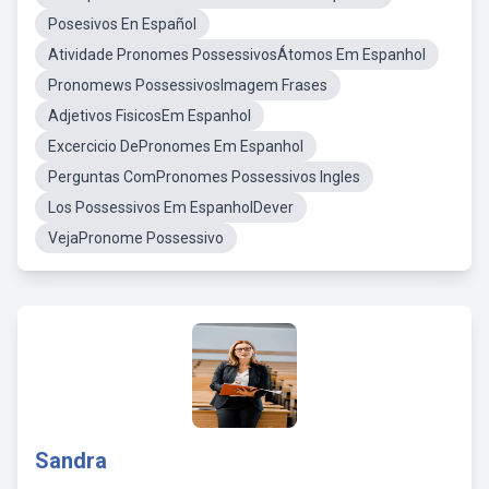
Posesivos En Español
Atividade Pronomes PossessivosÁtomos Em Espanhol
Pronomews PossessivosImagem Frases
Adjetivos FisicosEm Espanhol
Excercicio DePronomes Em Espanhol
Perguntas ComPronomes Possessivos Ingles
Los Possessivos Em EspanholDever
VejaPronome Possessivo
Sandra