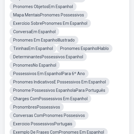
Pronomes ObjetosEm Espanhol
Mapa MentaisPronomes Possessivos
Exercício SobrePronomes Em Espanhol
ConversaEm Espanhol
Pronomes Em EspanholIlustrado
TirinhasEm Espanhol
Pronomes EspanholHablo
DeterminantesPossessivos Espanhol
PronomesNo Espanhol
Possessivos Em EspanholPara 6º Ano
Pronomes IndicativosE Possessivos Em Espanhol
Pronome Possessivos EspanholaPara Português
Charges ComPossessivos Em Espanhol
PronombresPossessivos
Conversas ComPronomes Possesivos
Exercicio PossessivosPortugais
Exemplo De Frases ComPronomes Em Espanhol