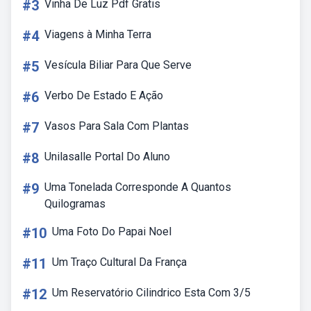
#3
Vinha De Luz Pdf Gratis
#4
Viagens à Minha Terra
#5
Vesícula Biliar Para Que Serve
#6
Verbo De Estado E Ação
#7
Vasos Para Sala Com Plantas
#8
Unilasalle Portal Do Aluno
#9
Uma Tonelada Corresponde A Quantos
Quilogramas
#10
Uma Foto Do Papai Noel
#11
Um Traço Cultural Da França
#12
Um Reservatório Cilindrico Esta Com 3/5