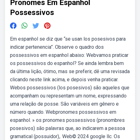
Pronomes Em Espanhol
Possessivos
Em espanhol se diz que “se usan los posesivos para
indicar pertenencia”. Observe o quadro dos
possessivos em espanhol abaixo: Webvamos praticar
os possessivos do espanhol? Se ainda lembra bem
da última lição, ótimo, mas se preferir, dê uma revisada
clicando neste link acima, e depois venha praticar.
Webos possessivos (los posesivos) são aqueles que
acompanham ou representam um nome, expressando
uma relação de posse. São variáveis em gênero e
número quando. Webpronomes possessivos em
espanhol. » os pronomes possessivos (pronombres
posesivos) são palavras que, ao indicarem a pessoa
gramatical (possuidor),. Web© 2024 google llc. Os