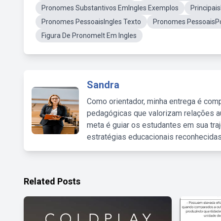
Pronomes Substantivos EmIngles Exemplos
Principai
Pronomes PessoaisIngles Texto
Pronomes PessoaisPo
Figura De PronomeIt Em Ingles
Sandra
Como orientador, minha entrega é comp
pedagógicas que valorizam relações au
meta é guiar os estudantes em sua traj
estratégias educacionais reconhecidas
Related Posts