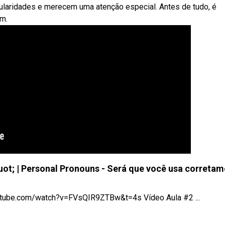
aridades e merecem uma atenção especial. Antes de tudo, é
em.
; | Personal Pronouns - Será que você usa corretam
tube.com/watch?v=FVsQIR9ZTBw&t=4s Vídeo Aula #2 ...