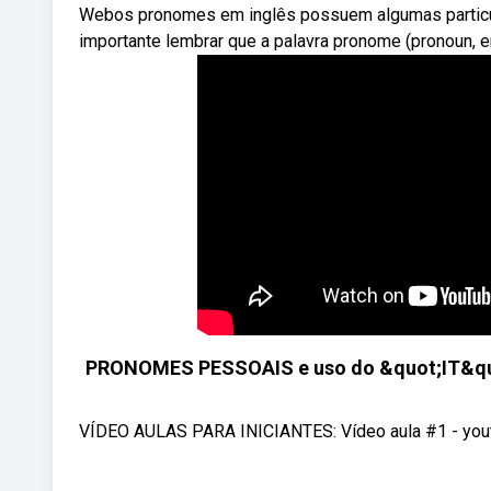
Webos pronomes em inglês possuem algumas particul
importante lembrar que a palavra pronome (pronoun, 
PRONOMES PESSOAIS e uso do &quot;IT&quot
VÍDEO AULAS PARA INICIANTES: Vídeo aula #1 - you