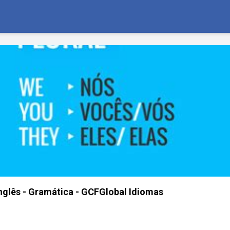
glês - Gramática - GCFGlobal Idiomas