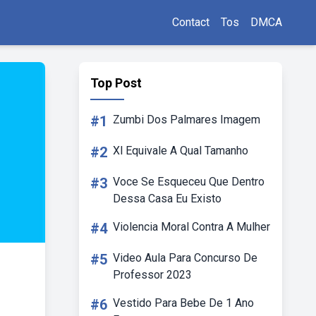
Contact
Tos
DMCA
Top Post
#1
Zumbi Dos Palmares Imagem
#2
Xl Equivale A Qual Tamanho
#3
Voce Se Esqueceu Que Dentro
Dessa Casa Eu Existo
#4
Violencia Moral Contra A Mulher
#5
Video Aula Para Concurso De
Professor 2023
#6
Vestido Para Bebe De 1 Ano