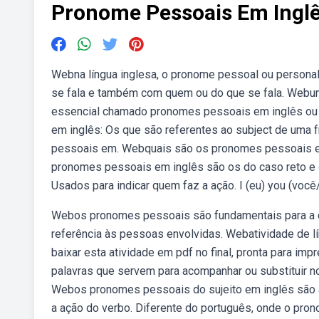
Pronome Pessoais Em Ingl
Webna língua inglesa, o pronome pessoal ou personal
se fala e também com quem ou do que se fala. Webum
essencial chamado pronomes pessoais em inglês ou
em inglês: Os que são referentes ao subject de uma 
pessoais em. Webquais são os pronomes pessoais e
pronomes pessoais em inglês são os do caso reto e
Usados para indicar quem faz a ação. I (eu) you (você/tu
Webos pronomes pessoais são fundamentais para a c
referência às pessoas envolvidas. Webatividade de 
baixar esta atividade em pdf no final, pronta para 
palavras que servem para acompanhar ou substituir no
Webos pronomes pessoais do sujeito em inglês são a
a ação do verbo. Diferente do português, onde o pr