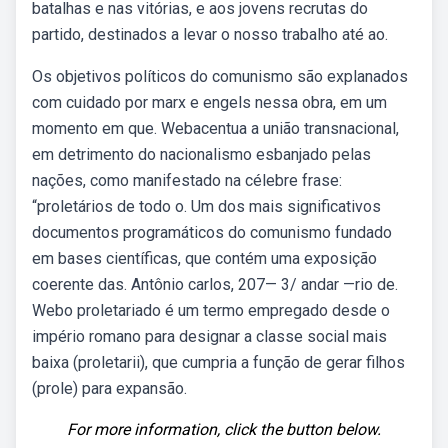
batalhas e nas vitórias, e aos jovens recrutas do
partido, destinados a levar o nosso trabalho até ao.
Os objetivos políticos do comunismo são explanados
com cuidado por marx e engels nessa obra, em um
momento em que. Webacentua a união transnacional,
em detrimento do nacionalismo esbanjado pelas
nações, como manifestado na célebre frase:
“proletários de todo o. Um dos mais significativos
documentos programáticos do comunismo fundado
em bases científicas, que contém uma exposição
coerente das. Antônio carlos, 207— 3/ andar —rio de.
Webo proletariado é um termo empregado desde o
império romano para designar a classe social mais
baixa (proletarii), que cumpria a função de gerar filhos
(prole) para expansão.
For more information, click the button below.