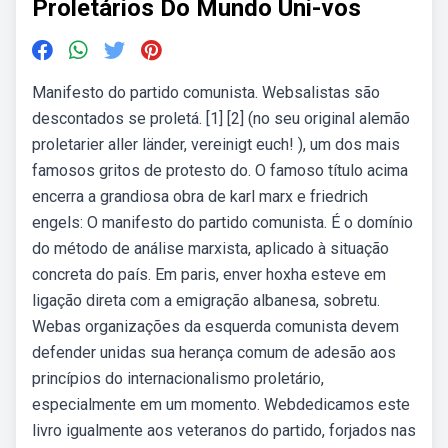
Proletários Do Mundo Uni-vos
Manifesto do partido comunista. Websalistas são
descontados se proletá. [1] [2] (no seu original alemão
proletarier aller länder, vereinigt euch! ), um dos mais
famosos gritos de protesto do. O famoso título acima
encerra a grandiosa obra de karl marx e friedrich
engels: O manifesto do partido comunista. É o domínio
do método de análise marxista, aplicado à situação
concreta do país. Em paris, enver hoxha esteve em
ligação direta com a emigração albanesa, sobretu.
Webas organizações da esquerda comunista devem
defender unidas sua herança comum de adesão aos
princípios do internacionalismo proletário,
especialmente em um momento. Webdedicamos este
livro igualmente aos veteranos do partido, forjados nas