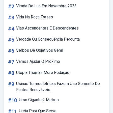
#2
Virada De Lua Em Novembro 2023
#3
Vida Na Roça Frases
#4
Vias Ascendentes E Descendentes
#5
Verdade Ou Consequência Pergunta
#6
Verbos De Objetivos Geral
#7
Vamos Ajudar O Próximo
#8
Utopia Thomas More Redação
#9
Usinas Termoelétricas Fazem Uso Somente De
Fontes Renováveis.
#10
Urso Gigante 2 Metros
#11
Uréia Para Que Serve