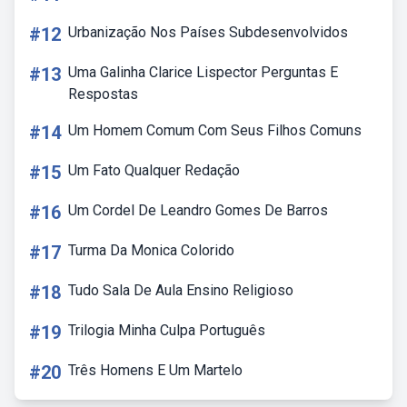
#12
Urbanização Nos Países Subdesenvolvidos
#13
Uma Galinha Clarice Lispector Perguntas E
Respostas
#14
Um Homem Comum Com Seus Filhos Comuns
#15
Um Fato Qualquer Redação
#16
Um Cordel De Leandro Gomes De Barros
#17
Turma Da Monica Colorido
#18
Tudo Sala De Aula Ensino Religioso
#19
Trilogia Minha Culpa Português
#20
Três Homens E Um Martelo