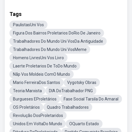
Tags
PaulistasUni Vos
Figura Dos Bairros Proletarios DoRio De Janeiro
Trabalhadores Do Mundo Uni VosDa Antiguidade
Trabalhadores Do Mundo Uni VosMeme
Homens LivresUni Vos Livro
Laerte Proletarios De ToDo Mundo
Nãp Vos Moldeis ComO Mundo
Mario FerreiraDos Santos
Vygotsky Obras
Teoria Marxista
DIA DoTrabalhador PNG
Burgueses EProletários
Fase Social Tarsila Do Amaral
OS Proletários
Quadro Trabalhadores
Revolução DosProletaridos
Unidos Em VoltaDo Mundo
OQuarto Estado